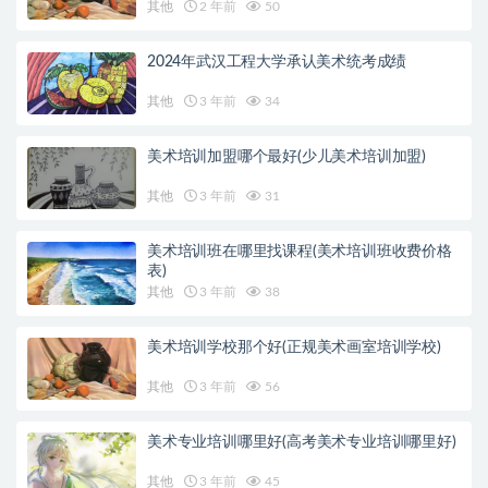
其他
2 年前
50
2024年武汉工程大学承认美术统考成绩
其他
3 年前
34
美术培训加盟哪个最好(少儿美术培训加盟)
其他
3 年前
31
美术培训班在哪里找课程(美术培训班收费价格
表)
其他
3 年前
38
美术培训学校那个好(正规美术画室培训学校)
其他
3 年前
56
美术专业培训哪里好(高考美术专业培训哪里好)
其他
3 年前
45