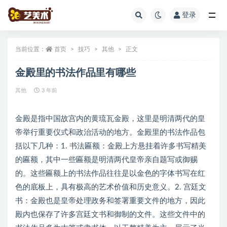
登录
全部
当前位置：
首页
技巧
其他
正文
金殿里的书法作品里有哪些
其他
3 年前
金殿是指中国故宫内的黄琉瓦金殿，这里是明清两代的皇
帝举行重要仪式和政治活动的地方。金殿里的书法作品包
括以下几种：1. 书法匾额：金殿上方悬挂着许多书写精美
的匾额，其中一些匾额是明清两代皇帝亲自题写或御赐
的。这些匾额上的书法作品往往是以金色的字体书写在红
色的底板上，具有极高的艺术价值和历史意义。2. 宫廷文
书：金殿也是皇帝处理政务和签署重要文件的地方，因此
殿内也保存了许多宫廷文书和御制的文件。这些文件中的