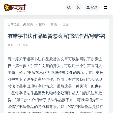
登录
全部
当前位置：
首页
技巧
其他
正文
有错字书法作品欣赏怎么写(书法作品写错字)
其他
3 年前
写一篇关于错字书法作品欣赏的文章可以按照以下步骤进
行：第一步：引言在文章的开头，可以用一个引言来引入
主题。如：“书法艺术作为中华传统文化的瑰宝，在历史长
河中留下了许多名家的佳作。然而，有时候我们也会发现
书法作品中出现错字的情况。虽然这是一种失误，但也有
一些错字书法作品因为其独特之处而引起人们的关注和欣
赏。”第二步：介绍错字书法作品接下来，可以详细介绍一
些错字书法作品的特点和背景。如：“错字书法作品是指在