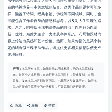
法作品可能以传统文人墨客的情怀和审美为基础，追求内
在的精神境界与审美意境的结合。这类作品的题材可能多
样，涵盖了诗词、经典名篇、佛经等不同领域。同时，也
可能包含了作者自身的情感和思考，以及对人生哲理的追
求。总之，幽香似玉魂书法作品的特点可以理解为以清
新、优雅、精致为主旨，力求从字体形态、布局和题材内
容上传达出美感和艺术价值。然而，如果你指的是某个特
定的幽香似玉魂书法作品，请提供更多相关信息以便更准
确地回答。
声明：
本站所有文章，如无特殊说明或标注，均为本站原创发
布。任何个人或组织，在未征得本站同意时，禁止复制、盗用、
采集、发布本站内容到任何网站、书籍等各类媒体平台。如若本
站内容侵犯了原著者的合法权益，可联系我们进行处理。
收藏
海报
链接