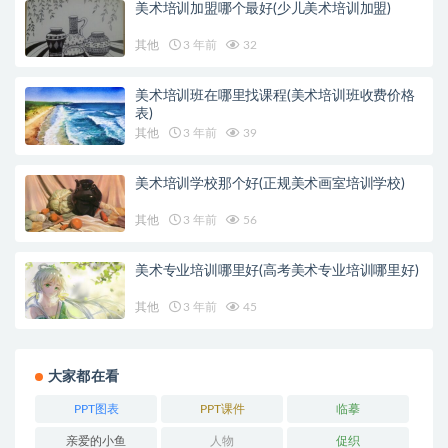
美术培训加盟哪个最好(少儿美术培训加盟)
其他
3 年前
32
美术培训班在哪里找课程(美术培训班收费价格
表)
其他
3 年前
39
美术培训学校那个好(正规美术画室培训学校)
其他
3 年前
56
美术专业培训哪里好(高考美术专业培训哪里好)
其他
3 年前
45
大家都在看
PPT图表
PPT课件
临摹
亲爱的小鱼
人物
促织