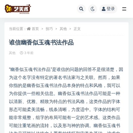
登录
全部
当前位置：
首页
技巧
其他
正文
谁信幽香似玉魂书法作品
其他
3 年前
“幽香似玉魂书法作品”是谁信的问题的回答不是很清楚，因
为这个名字没有特定的著名书法家与之关联。然而，如果
你指的是幽香似玉魂书法作品本身的特点和风格，我可以
为你提供一些相关信息。幽香似玉魂书法作品可能是一种
以清新、优雅、精致为特点的书法风格，这类作品的字体
形态可能柔美流畅，线条清晰，力度适中。字体的结构可
能非常规整，组字的布局可能有一定的艺术感。这类作品
可能注重笔画的流转，以及形与神的协调。幽香似玉魂书