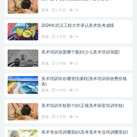
其他
2 年前
50
2024年武汉工程大学承认美术统考成绩
其他
3 年前
34
美术培训加盟哪个最好(少儿美术培训加盟)
其他
3 年前
31
美术培训班在哪里找课程(美术培训班收费价格
表)
其他
3 年前
39
美术培训学校那个好(正规美术画室培训学校)
其他
3 年前
56
美术专业培训哪里好(高考美术专业培训哪里好)