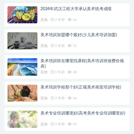
2024年武汉工程大学承认美术统考成绩
其他
3 年前
34
美术培训加盟哪个最好(少儿美术培训加盟)
其他
3 年前
31
美术培训班在哪里找课程(美术培训班收费价格
表)
其他
3 年前
38
美术培训学校那个好(正规美术画室培训学校)
其他
3 年前
56
美术专业培训哪里好(高考美术专业培训哪里好)
其他
3 年前
45