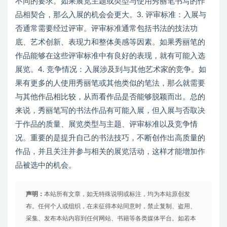
不同的要求。如果展览主题或类型与使用秀丽笔书写的作
品相契合，那么入展的机会会更大。3. 评审标准：入展与
否通常需要经过评审。评审标准通常包括书法的技法功
底、艺术创新、表现力和整体美感等因素。如果秀丽笔的
作品能够在这些评审标准中有良好的表现，就有可能入选
展览。4. 竞争情况：入展涉及到与其他艺术家的竞争。如
果有更多的人使用秀丽笔或其他类似的笔法，那么就需要
与其他作品相比较，从而看作品是否能够脱颖而出。总的
来说，秀丽笔写的书法作品有可能入展，但入展与否取决
于作品的质量、展览类型与主题、评审标准以及竞争情
况。重要的是提升自己的书法技巧，不断创作出高质量的
作品，并且关注并参与相关的展览活动，这样才能增加作
品被选中的机会。
声明：
本站所有文章，如无特殊说明或标注，均为本站原创发
布。任何个人或组织，在未征得本站同意时，禁止复制、盗用、
采集、发布本站内容到任何网站、书籍等各类媒体平台。如若本