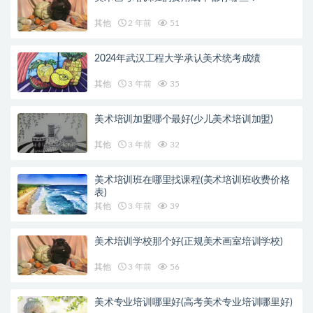
其他
2 年前
51
2024年武汉工程大学承认美术统考成绩
其他
3 年前
35
美术培训加盟哪个最好(少儿美术培训加盟)
其他
3 年前
32
美术培训班在哪里找课程(美术培训班收费价格
表)
其他
3 年前
39
美术培训学校那个好(正规美术画室培训学校)
其他
3 年前
56
美术专业培训哪里好(高考美术专业培训哪里好)