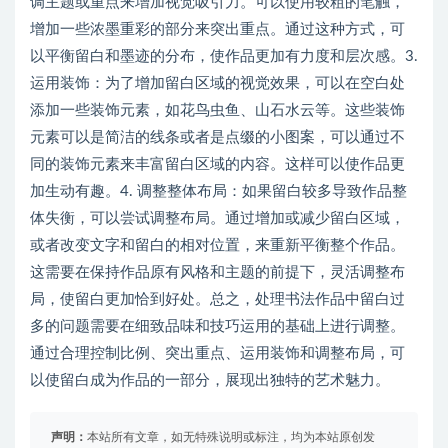
调主题或重点来增加视觉吸引力。可以使用较粗的笔触，
增加一些浓墨重彩的部分来突出重点。通过这种方式，可
以平衡留白和墨迹的分布，使作品更加有力度和层次感。3.
运用装饰：为了增加留白区域的视觉效果，可以在空白处
添加一些装饰元素，如花鸟虫鱼、山石水云等。这些装饰
元素可以是简洁的线条或者是点缀的小图案，可以通过不
同的装饰元素来丰富留白区域的内容。这样可以使作品更
加生动有趣。4. 调整整体布局：如果留白较多导致作品整
体失衡，可以尝试调整布局。通过增加或减少留白区域，
或者改变文字和留白的相对位置，来重新平衡整个作品。
这需要在保持作品原有风格和主题的前提下，灵活调整布
局，使留白更加恰到好处。总之，处理书法作品中留白过
多的问题需要在细致品味和技巧运用的基础上进行调整。
通过合理控制比例、突出重点、运用装饰和调整布局，可
以使留白成为作品的一部分，展现出独特的艺术魅力。
声明：
本站所有文章，如无特殊说明或标注，均为本站原创发