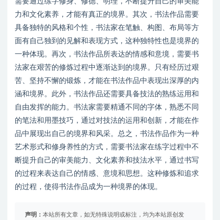
需要通过练字修身、修德、明理，不断提升自己的审美能
力和文化素养，才能有真正的境界。其次，书法作品需要
具备独特的风格和个性，书法家在笔触、构图、布局等方
面有自己独到的见解和表现方式，这种独特性也是境界的
一种体现。再次，书法作品所表达的情感和意境，需要书
法家在艰苦的修炼过程中逐渐达到的境界。只有经历过艰
苦、坚持不懈的锻炼，才能在书法作品中表现出深厚的内
涵和境界。此外，书法作品还需要具备技法的熟练运用和
自由发挥的能力。书法家需要精通不同的字体，熟悉不同
的笔法和用墨技巧，通过对技法的运用和创新，才能在作
品中展现出自己的境界和风采。总之，书法作品作为一种
艺术形式和修身养性的方式，需要书法家在练字过程中不
断提升自己的审美能力、文化素养和技法水平，通过书写
的过程来表达自己的情感、意境和思想。这种修炼和追求
的过程，使得书法作品成为一种境界的体现。
声明：
本站所有文章，如无特殊说明或标注，均为本站原创发