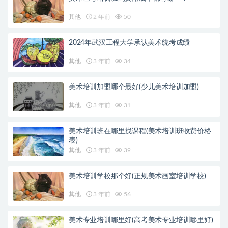
其他
2 年前
50
2024年武汉工程大学承认美术统考成绩
其他
3 年前
34
美术培训加盟哪个最好(少儿美术培训加盟)
其他
3 年前
31
美术培训班在哪里找课程(美术培训班收费价格
表)
其他
3 年前
39
美术培训学校那个好(正规美术画室培训学校)
其他
3 年前
56
美术专业培训哪里好(高考美术专业培训哪里好)