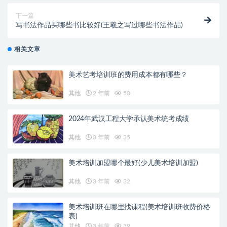
下一篇
写书法作品买哪些书比较好(王羲之写过哪些书法作品)
相关文章
美术艺考培训班的费用成本都有哪些？
其他
2 年前
50
2024年武汉工程大学承认美术统考成绩
其他
3 年前
35
美术培训加盟哪个最好(少儿美术培训加盟)
其他
3 年前
32
美术培训班在哪里找课程(美术培训班收费价格
表)
其他
3 年前
39