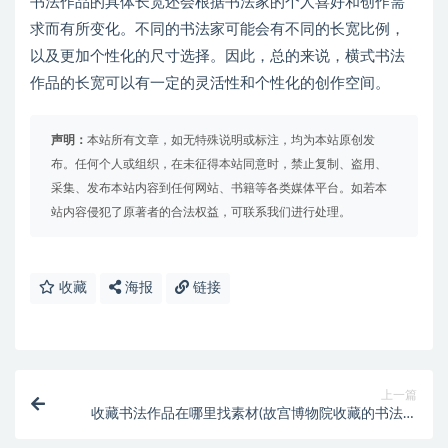
书法作品的具体长宽还会根据书法家的个人喜好和创作需
求而有所变化。不同的书法家可能会有不同的长宽比例，
以及更加个性化的尺寸选择。因此，总的来说，横式书法
作品的长宽可以有一定的灵活性和个性化的创作空间。
声明：
本站所有文章，如无特殊说明或标注，均为本站原创发
布。任何个人或组织，在未征得本站同意时，禁止复制、盗用、
采集、发布本站内容到任何网站、书籍等各类媒体平台。如若本
站内容侵犯了原著者的合法权益，可联系我们进行处理。
收藏
海报
链接
上一篇
收藏书法作品在哪里找素材(故宫博物院收藏的书法作
品)