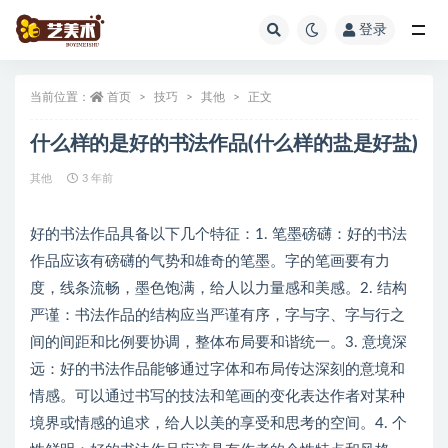
登录
全部
当前位置：
首页
技巧
其他
正文
什么样的是好的书法作品(什么样的盐是好盐)
其他
3 年前
好的书法作品具备以下几个特征：1. 笔墨磅礴：好的书法
作品应该有磅礴的气势和雄奇的笔墨。字的笔画要有力
度，线条流畅，墨色饱满，给人以力量感和美感。2. 结构
严谨：书法作品的结构应当严谨有序，字与字、字与行之
间的间距和比例要协调，整体布局要和谐统一。3. 意境深
远：好的书法作品能够通过字体和布局传达深刻的意境和
情感。可以通过书写的技法和笔画的变化表达作者对某种
境界或情感的追求，给人以美的享受和思考的空间。4. 个