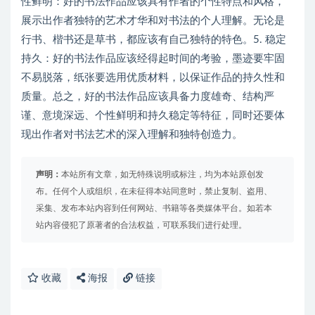
性鲜明：好的书法作品应该具有作者的个性特点和风格，
展示出作者独特的艺术才华和对书法的个人理解。无论是
行书、楷书还是草书，都应该有自己独特的特色。5. 稳定
持久：好的书法作品应该经得起时间的考验，墨迹要牢固
不易脱落，纸张要选用优质材料，以保证作品的持久性和
质量。总之，好的书法作品应该具备力度雄奇、结构严
谨、意境深远、个性鲜明和持久稳定等特征，同时还要体
现出作者对书法艺术的深入理解和独特创造力。
声明：
本站所有文章，如无特殊说明或标注，均为本站原创发
布。任何个人或组织，在未征得本站同意时，禁止复制、盗用、
采集、发布本站内容到任何网站、书籍等各类媒体平台。如若本
站内容侵犯了原著者的合法权益，可联系我们进行处理。
收藏
海报
链接