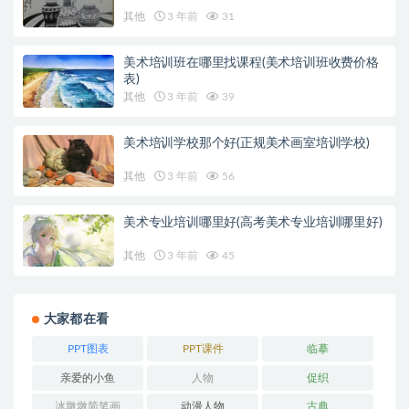
其他
3 年前
31
美术培训班在哪里找课程(美术培训班收费价格
表)
其他
3 年前
39
美术培训学校那个好(正规美术画室培训学校)
其他
3 年前
56
美术专业培训哪里好(高考美术专业培训哪里好)
其他
3 年前
45
大家都在看
PPT图表
PPT课件
临摹
亲爱的小鱼
人物
促织
冰墩墩简笔画
动漫人物
古典