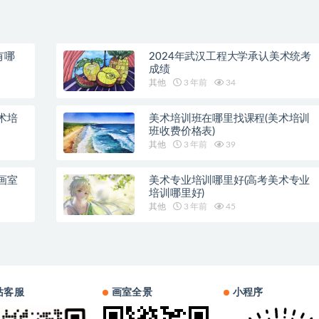
有哪
2024年武汉工程大学承认美术统考
成绩
其他
3 年前
34
术培
美术培训班在哪里找课程(美术培训
班收费价格表)
其他
3 年前
39
画室
美术专业培训哪里好(高考美术专业
培训哪里好)
其他
3 年前
45
站客服
画室全景
小程序