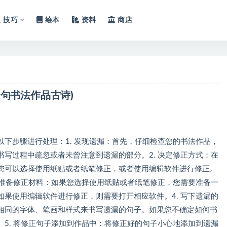
技巧
绘本
资料
商店
一句书法作品古诗)
下步骤进行处理：1. 发现遗漏：首先，仔细检查您的书法作品，
写过程中疏忽或者未曾注意到遗漏的部分。2. 决定修正方式：在
您可以选择使用纸贴或者纸笔修正，或者使用编辑软件进行修正。
 准备修正材料：如果您选择使用纸贴或者纸笔修正，您需要准备一
果使用编辑软件进行修正，则需要打开相应软件。4. 写下遗漏的
相同的字体、笔画和样式来书写遗漏的句子。如果您不确定如何书
5. 将修正句子添加到作品中：将修正好的句子小心地添加到遗漏