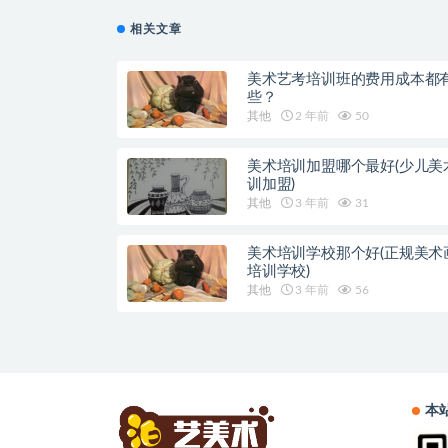
相关文章
美术艺考培训班的费用成本都
些？
其他
2 年前
50
美术培训加盟哪个最好(少儿美
训加盟)
其他
3 年前
31
美术培训学校那个好(正规美术
培训学校)
其他
3 年前
56
本