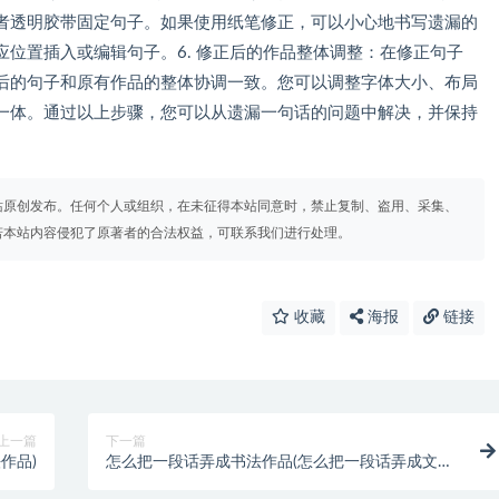
者透明胶带固定句子。如果使用纸笔修正，可以小心地书写遗漏的
位置插入或编辑句子。6. 修正后的作品整体调整：在修正句子
后的句子和原有作品的整体协调一致。您可以调整字体大小、布局
一体。通过以上步骤，您可以从遗漏一句话的问题中解决，并保持
站原创发布。任何个人或组织，在未征得本站同意时，禁止复制、盗用、采集、
若本站内容侵犯了原著者的合法权益，可联系我们进行处理。
收藏
海报
链接
上一篇
下一篇
作品)
怎么把一段话弄成书法作品(怎么把一段话弄成文件
格式)