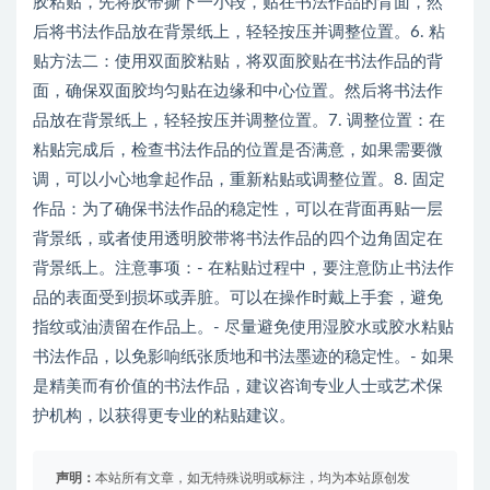
胶粘贴，先将胶带撕下一小段，贴在书法作品的背面，然
后将书法作品放在背景纸上，轻轻按压并调整位置。6. 粘
贴方法二：使用双面胶粘贴，将双面胶贴在书法作品的背
面，确保双面胶均匀贴在边缘和中心位置。然后将书法作
品放在背景纸上，轻轻按压并调整位置。7. 调整位置：在
粘贴完成后，检查书法作品的位置是否满意，如果需要微
调，可以小心地拿起作品，重新粘贴或调整位置。8. 固定
作品：为了确保书法作品的稳定性，可以在背面再贴一层
背景纸，或者使用透明胶带将书法作品的四个边角固定在
背景纸上。注意事项：- 在粘贴过程中，要注意防止书法作
品的表面受到损坏或弄脏。可以在操作时戴上手套，避免
指纹或油渍留在作品上。- 尽量避免使用湿胶水或胶水粘贴
书法作品，以免影响纸张质地和书法墨迹的稳定性。- 如果
是精美而有价值的书法作品，建议咨询专业人士或艺术保
护机构，以获得更专业的粘贴建议。
声明：
本站所有文章，如无特殊说明或标注，均为本站原创发