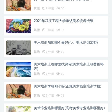
其他
2 年前
50
2024年武汉工程大学承认美术统考成绩
其他
3 年前
35
美术培训加盟哪个最好(少儿美术培训加盟)
其他
3 年前
32
美术培训班在哪里找课程(美术培训班收费价格
表)
其他
3 年前
39
美术培训学校那个好(正规美术画室培训学校)
其他
3 年前
56
美术专业培训哪里好(高考美术专业培训哪里好)