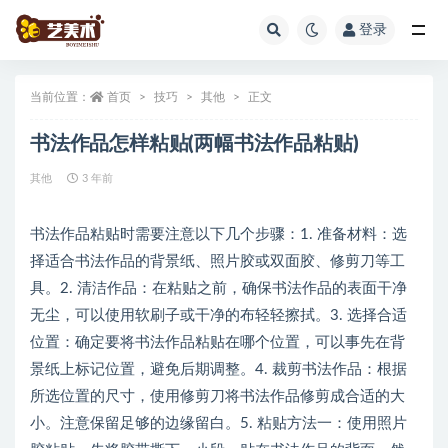
登录
全部
当前位置：
首页
技巧
其他
正文
书法作品怎样粘贴(两幅书法作品粘贴)
其他
3 年前
书法作品粘贴时需要注意以下几个步骤：1. 准备材料：选
择适合书法作品的背景纸、照片胶或双面胶、修剪刀等工
具。2. 清洁作品：在粘贴之前，确保书法作品的表面干净
无尘，可以使用软刷子或干净的布轻轻擦拭。3. 选择合适
位置：确定要将书法作品粘贴在哪个位置，可以事先在背
景纸上标记位置，避免后期调整。4. 裁剪书法作品：根据
所选位置的尺寸，使用修剪刀将书法作品修剪成合适的大
小。注意保留足够的边缘留白。5. 粘贴方法一：使用照片