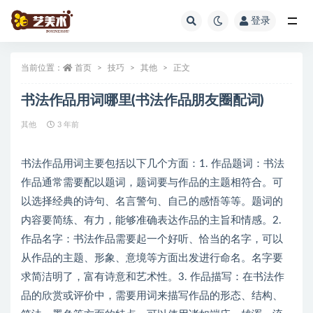
登录
全部
当前位置：
首页
技巧
其他
正文
书法作品用词哪里(书法作品朋友圈配词)
其他
3 年前
书法作品用词主要包括以下几个方面：1. 作品题词：书法
作品通常需要配以题词，题词要与作品的主题相符合。可
以选择经典的诗句、名言警句、自己的感悟等等。题词的
内容要简练、有力，能够准确表达作品的主旨和情感。2.
作品名字：书法作品需要起一个好听、恰当的名字，可以
从作品的主题、形象、意境等方面出发进行命名。名字要
求简洁明了，富有诗意和艺术性。3. 作品描写：在书法作
品的欣赏或评价中，需要用词来描写作品的形态、结构、