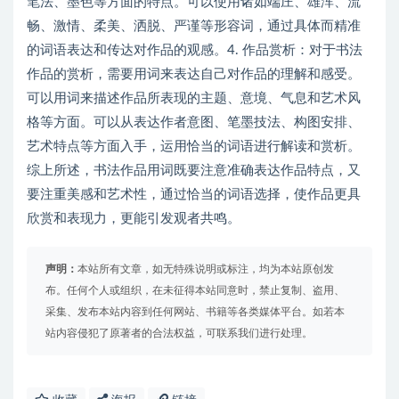
笔法、墨色等方面的特点。可以使用诸如端庄、雄浑、流
畅、激情、柔美、洒脱、严谨等形容词，通过具体而精准
的词语表达和传达对作品的观感。4. 作品赏析：对于书法
作品的赏析，需要用词来表达自己对作品的理解和感受。
可以用词来描述作品所表现的主题、意境、气息和艺术风
格等方面。可以从表达作者意图、笔墨技法、构图安排、
艺术特点等方面入手，运用恰当的词语进行解读和赏析。
综上所述，书法作品用词既要注意准确表达作品特点，又
要注重美感和艺术性，通过恰当的词语选择，使作品更具
欣赏和表现力，更能引发观者共鸣。
声明：
本站所有文章，如无特殊说明或标注，均为本站原创发
布。任何个人或组织，在未征得本站同意时，禁止复制、盗用、
采集、发布本站内容到任何网站、书籍等各类媒体平台。如若本
站内容侵犯了原著者的合法权益，可联系我们进行处理。