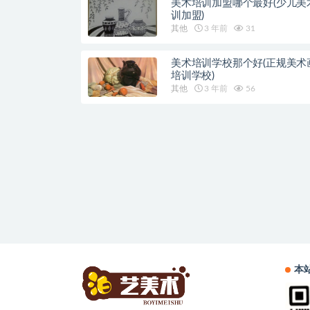
美术培训加盟哪个最好(少儿美
训加盟)
其他
3 年前
31
美术培训学校那个好(正规美术
培训学校)
其他
3 年前
56
本