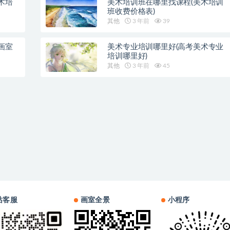
术培
美术培训班在哪里找课程(美术培训
班收费价格表)
其他
3 年前
39
画室
美术专业培训哪里好(高考美术专业
培训哪里好)
其他
3 年前
45
站客服
画室全景
小程序