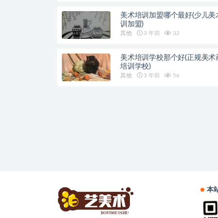
美术培训加盟哪个最好(少儿美
训加盟)
其他
3 年前
32
美术培训学校那个好(正规美术
培训学校)
其他
3 年前
56
本