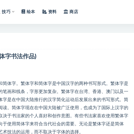
技巧
绘本
资料
商店
体字书法作品)
和简体字。繁体字和简体字是中国汉字的两种书写形式。繁体字是
的笔画和线条，字形更加复杂。繁体字在台湾、香港、澳门以及一
体字是在中国大陆推行的汉字简化运动后发展出来的书写形式。简
阅读。简体字现在在中国大陆被广泛使用，也成为了国际上汉字的
取决于书法家的个人喜好和创作意图。有些书法家喜欢使用繁体字
向于使用简体字来符合当代社会的需要。无论是繁体字还是简体
艺术技法的运用，而不取决于字体的选择。