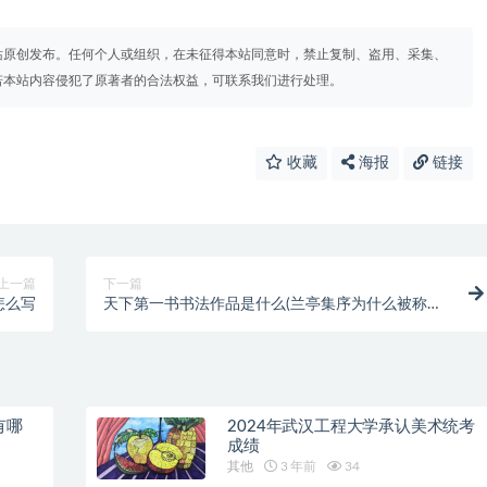
站原创发布。任何个人或组织，在未征得本站同意时，禁止复制、盗用、采集、
若本站内容侵犯了原著者的合法权益，可联系我们进行处理。
收藏
海报
链接
上一篇
下一篇
怎么写
天下第一书书法作品是什么(兰亭集序为什么被称为
天下第一书)
有哪
2024年武汉工程大学承认美术统考
成绩
其他
3 年前
34