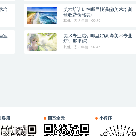
术培
美术培训班在哪里找课程(美术培训
班收费价格表)
其他
3 年前
39
画室
美术专业培训哪里好(高考美术专业
培训哪里好)
其他
3 年前
45
站客服
画室全景
小程序