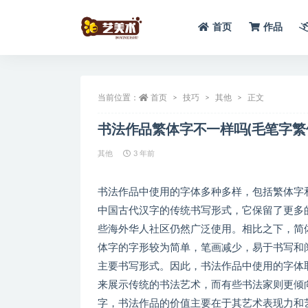
首页
作品
全部
当前位置：
首页
技巧
其他
正文
书法作品繁体字不一样吗(毛笔字繁
其他
3 年前
书法作品中使用的字体多种多样，包括繁体字
中国古代汉字的传统书写形式，它保留了更多
些海外华人社区仍然广泛使用。相比之下，简
体字的字形较为简单，笔画减少，易于书写和
主要书写形式。因此，书法作品中使用的字体
来展示传统的书法艺术，而有些书法家则更倾
字，书法作品的价值主要在于其艺术表现力和