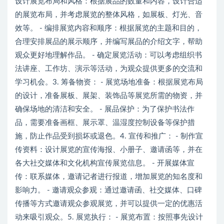
设计展览布局和风格：根据展品的数量和内容，设计合适
的展览布局，并考虑展览的整体风格，如展板、灯光、音
效等。 - 编排展览内容和顺序：根据展览的主题和目的，
合理安排展品的展示顺序，并编写展品的介绍文字，帮助
观众更好地理解作品。 - 确定展览活动：可以考虑组织书
法讲座、工作坊、演示等活动，为观众提供更多的交流和
学习机会。3. 筹备物资： - 展览场地准备：根据展览布局
的设计，准备展板、展架、装饰品等展览所需的物资，并
确保场地的清洁和安全。 - 展品保护：为了保护书法作
品，需要准备画框、展示罩、温湿度控制设备等保护措
施，防止作品受到损坏或退色。4. 宣传和推广： - 制作宣
传资料：设计展览的宣传海报、小册子、邀请函等，并在
各大社交媒体和文化机构宣传展览信息。 - 开展媒体宣
传：联系媒体，邀请记者进行报道，增加展览的知名度和
影响力。 - 邀请观众参观：通过邀请函、社交媒体、口碑
传播等方式邀请观众参观展览，并可以提供一定的优惠活
动来吸引观众。5. 展览执行： - 展览布置：按照事先设计