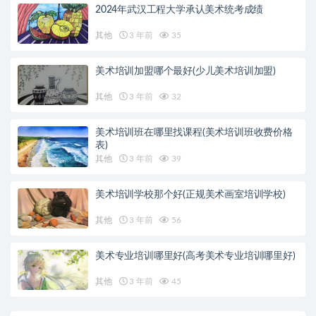
2024年武汉工程大学承认美术统考成绩
其他
3 年前
35
美术培训加盟哪个最好(少儿美术培训加盟)
其他
3 年前
32
美术培训班在哪里找课程(美术培训班收费价格
表)
其他
3 年前
39
美术培训学校那个好(正规美术画室培训学校)
其他
3 年前
56
美术专业培训哪里好(高考美术专业培训哪里好)
其他
3 年前
45