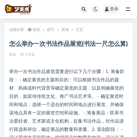
登录
全部
当前位置：
首页
技巧
其他
正文
怎么举办一次书法作品展览(书法一尺怎么算)
其他
3 年前
举办一次书法作品展览需要进行以下几个步骤：1. 筹备阶
段： - 确定展览的主题和目的：可以根据书法作品的题
材、风格或时代背景等确定展览的主题，以及明确展览的
目的，如宣传传统文化、推广书法艺术等。 - 确定展览时
间和地点：选择一个适合的时间和地点进行展览，并确保
该地点具有一定的展览空间和设施。 - 筹备展品：联系书
法爱好者、艺术家或文化机构，征集书法作品，对作品进
行筛选和评估，确定展品的数量和质量。2. 策划阶段： -