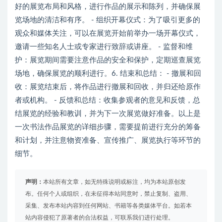
好的展览布局和风格，进行作品的展示和陈列，并确保展
览场地的清洁和有序。 - 组织开幕仪式：为了吸引更多的
观众和媒体关注，可以在展览开始前举办一场开幕仪式，
邀请一些知名人士或专家进行致辞或讲座。 - 监督和维
护：展览期间需要注意作品的安全和保护，定期巡查展览
场地，确保展览的顺利进行。6. 结束和总结： - 撤展和回
收：展览结束后，将作品进行撤展和回收，并归还给原作
者或机构。 - 反馈和总结：收集参观者的意见和反馈，总
结展览的经验和教训，并为下一次展览做好准备。以上是
一次书法作品展览的详细步骤，需要提前进行充分的筹备
和计划，并注意物资准备、宣传推广、展览执行等环节的
细节。
声明：
本站所有文章，如无特殊说明或标注，均为本站原创发
布。任何个人或组织，在未征得本站同意时，禁止复制、盗用、
采集、发布本站内容到任何网站、书籍等各类媒体平台。如若本
站内容侵犯了原著者的合法权益，可联系我们进行处理。