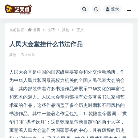
登录
全部
当前位置：
首页
技巧
其他
正文
人民大会堂挂什么书法作品
其他
3 年前
人民大会堂是中国的国家级重要宴会和外交活动场所，作
为中华人民共和国最高权力机关的全国人民代表大会的会
址，其内部装饰着许多书法作品来展示中华文化的丰富性
和艺术的魅力。人民大会堂内部挂有众多著名书法家和艺
术家的作品，这些作品涵盖了多个历史时期和不同风格的
书法作品。其中一些著名作品包括：1. 乾隆皇帝题词：“拱
华门”和“拱华饮月”：这是乾隆皇帝亲自题写的两个大字，
寓意着人民大会堂作为国家事务的中心，具有辉煌的历史