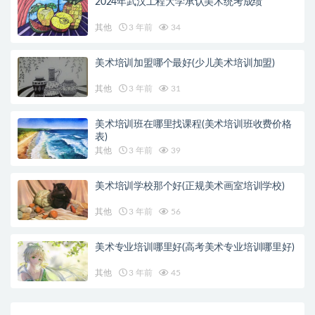
2024年武汉工程大学承认美术统考成绩
其他
3 年前
34
美术培训加盟哪个最好(少儿美术培训加盟)
其他
3 年前
31
美术培训班在哪里找课程(美术培训班收费价格
表)
其他
3 年前
39
美术培训学校那个好(正规美术画室培训学校)
其他
3 年前
56
美术专业培训哪里好(高考美术专业培训哪里好)
其他
3 年前
45