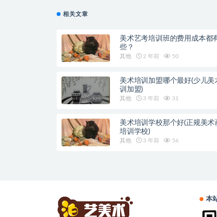
相关文章
美术艺考培训班的费用成本都
些？
其他
2 年前
50
美术培训加盟哪个最好(少儿美
训加盟)
其他
3 年前
31
美术培训学校那个好(正规美术
培训学校)
其他
3 年前
56
本