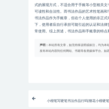
式的展现方式，不适合用于手账等小型相关文
可读性和合法性。而书法作品的艺术性笔画和
书法作品作为手账章，但在个人使用的非正式
下，使用者应自行承担可能引起的认证和法律
常使用。综上所述，书法作品和手账章的特点
声明：
本站所有文章，如无特殊说明或标注，均为本
发布本站内容到任何网站、书籍等各类媒体平台。如
小楷笔写硬笔书法作品行吗(簪花小楷硬笔