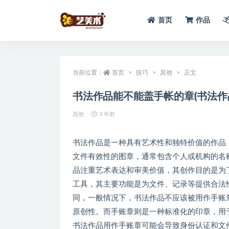
首页
作品
全部
当前位置：
首页
技巧
其他
正文
书法作品能不能盖手帐的章(书法作
其他
3 年前
书法作品是一种具有艺术性和独特价值的作品
文件有效性的图章，通常包含个人或机构的名
品注重艺术表达和审美价值，其创作目的是为
工具，其主要功能是为文件、记录等提供合法
同，一般情况下，书法作品不应该被用作手账
原创性。而手账章则是一种标准化的印章，用
书法作品用作手账章可能会导致身份认证和文