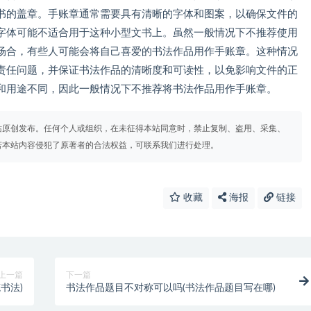
书的盖章。手账章通常需要具有清晰的字体和图案，以确保文件的
字体可能不适合用于这种小型文书上。虽然一般情况下不推荐使用
场合，有些人可能会将自己喜爱的书法作品用作手账章。这种情况
责任问题，并保证书法作品的清晰度和可读性，以免影响文件的正
和用途不同，因此一般情况下不推荐将书法作品用作手账章。
站原创发布。任何个人或组织，在未征得本站同意时，禁止复制、盗用、采集、
若本站内容侵犯了原著者的合法权益，可联系我们进行处理。
收藏
海报
链接
上一篇
下一篇
书法)
书法作品题目不对称可以吗(书法作品题目写在哪)