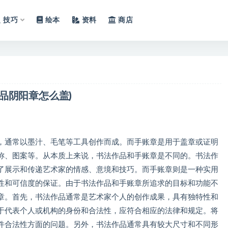
技巧
绘本
资料
商店
品阴阳章怎么盖)
，通常以墨汁、毛笔等工具创作而成。而手账章是用于盖章或证明
称、图案等。从本质上来说，书法作品和手账章是不同的。书法作
了展示和传递艺术家的情感、意境和技巧。而手账章则是一种实用
性和可信度的保证。由于书法作品和手账章所追求的目标和功能不
章。首先，书法作品通常是艺术家个人的创作成果，具有独特性和
于代表个人或机构的身份和合法性，应符合相应的法律和规定。将
件合法性方面的问题。另外，书法作品通常具有较大尺寸和不同形