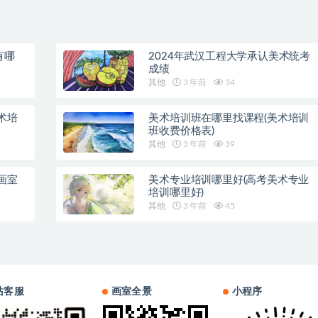
有哪
2024年武汉工程大学承认美术统考
成绩
其他
3 年前
34
术培
美术培训班在哪里找课程(美术培训
班收费价格表)
其他
3 年前
39
画室
美术专业培训哪里好(高考美术专业
培训哪里好)
其他
3 年前
45
站客服
画室全景
小程序