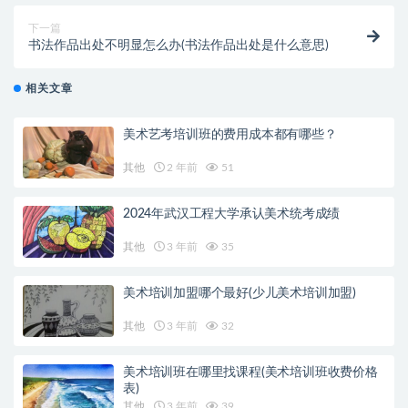
下一篇
书法作品出处不明显怎么办(书法作品出处是什么意思)
相关文章
美术艺考培训班的费用成本都有哪些？
其他
2 年前
51
2024年武汉工程大学承认美术统考成绩
其他
3 年前
35
美术培训加盟哪个最好(少儿美术培训加盟)
其他
3 年前
32
美术培训班在哪里找课程(美术培训班收费价格
表)
其他
3 年前
39