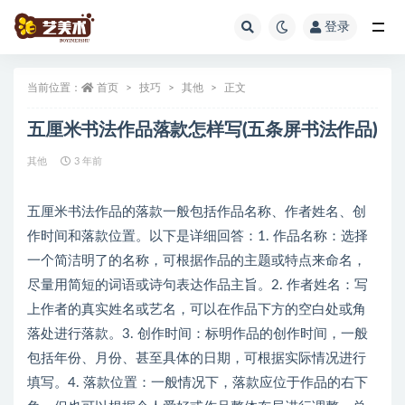
登录
全部
当前位置：
首页
技巧
其他
正文
五厘米书法作品落款怎样写(五条屏书法作品)
其他
3 年前
五厘米书法作品的落款一般包括作品名称、作者姓名、创
作时间和落款位置。以下是详细回答：1. 作品名称：选择
一个简洁明了的名称，可根据作品的主题或特点来命名，
尽量用简短的词语或诗句表达作品主旨。2. 作者姓名：写
上作者的真实姓名或艺名，可以在作品下方的空白处或角
落处进行落款。3. 创作时间：标明作品的创作时间，一般
包括年份、月份、甚至具体的日期，可根据实际情况进行
填写。4. 落款位置：一般情况下，落款应位于作品的右下