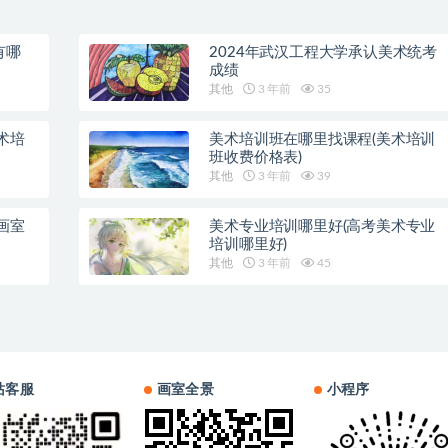
有哪
2024年武汉工程大学承认美术统考
成绩
其他
3 年前
35
术培
美术培训班在哪里找课程(美术培训
班收费价格表)
其他
3 年前
39
画室
美术专业培训哪里好(高考美术专业
培训哪里好)
其他
3 年前
45
站客服
画室全景
小程序