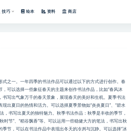
技巧
绘本
资料
商店
形式之一。一年四季的书法作品可以通过以下的方式进行创作。春
节，可以选择一些象征春天的主题来创作书法作品，比如“春风沐
法，书写出气象万千的春天景象，展现春天的美好和生机。夏季书法
现出夏日的热情和活力。可以选择夏季景物如“炎炎夏日”、“碧水
笔法，书写出夏天的独特魅力。秋季书法作品：秋季是丰收的季节，
秋时节”、“稻谷飘香”等。可以运用一些稳健大方的笔法，书写出秋
的季节，可以在书法作品中表现出冬天的冷冽与沉静。可以选择“冰