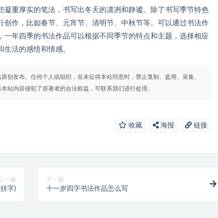
一些凝重厚实的笔法，书写出冬天的凛冽和静谧。除了书写季节特色
行创作，比如春节、元宵节、清明节、中秋节等。可以通过书法作
，一年四季的书法作品可以根据不同季节的特点和主题，选择相应
和生活的感悟和情感。
站原创发布。任何个人或组织，在未征得本站同意时，禁止复制、盗用、采集、
若本站内容侵犯了原著者的合法权益，可联系我们进行处理。
收藏
海报
链接
上一篇
下一篇
挂字)
十一岁四字书法作品怎么写