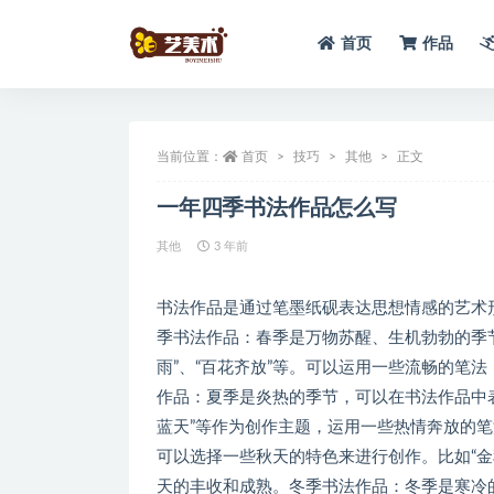
首页
作品
全部
当前位置：
首页
技巧
其他
正文
一年四季书法作品怎么写
其他
3 年前
书法作品是通过笔墨纸砚表达思想情感的艺术
季书法作品：春季是万物苏醒、生机勃勃的季
雨”、“百花齐放”等。可以运用一些流畅的笔
作品：夏季是炎热的季节，可以在书法作品中表
蓝天”等作为创作主题，运用一些热情奔放的
可以选择一些秋天的特色来进行创作。比如“金
天的丰收和成熟。冬季书法作品：冬季是寒冷