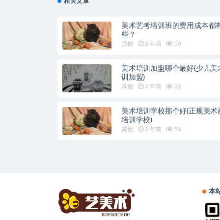
相关文章
美术艺考培训班的费用成本都
些？
其他
2 年前
50
美术培训加盟哪个最好(少儿美
训加盟)
其他
3 年前
32
美术培训学校那个好(正规美术
培训学校)
其他
3 年前
56
本