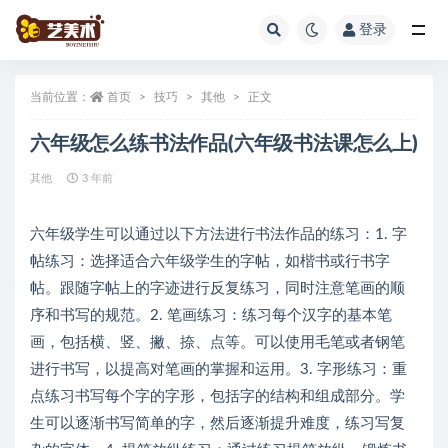
登录
全部
当前位置：
首页
技巧
其他
正文
六年级怎么练书法作品(六年级书法课怎么上)
其他
3 年前
六年级学生可以通过以下方法进行书法作品的练习：1. 字
帖练习：选择适合六年级学生的字帖，如楷书或行书字
帖。跟随字帖上的字迹进行反复练习，同时注意笔画的顺
序和书写的规范。2. 笔画练习：练习每个汉字的基本笔
画，包括横、竖、撇、捺、点等。可以使用毛笔或者钢笔
进行书写，以提高对笔画的掌握和运用。3. 字形练习：重
点练习书写每个字的字形，包括字的结构和组成部分。学
生可以逐渐书写简单的字，然后逐渐提升难度，练习写复