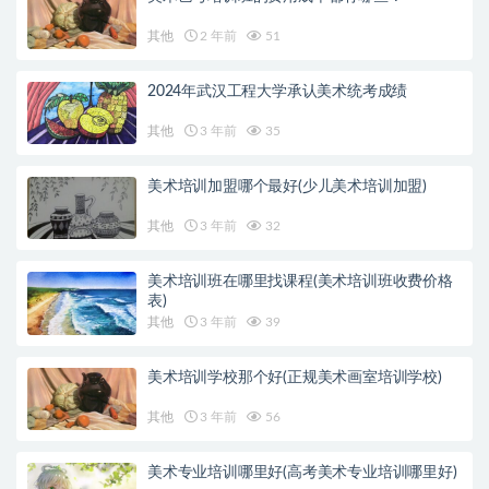
其他
2 年前
51
2024年武汉工程大学承认美术统考成绩
其他
3 年前
35
美术培训加盟哪个最好(少儿美术培训加盟)
其他
3 年前
32
美术培训班在哪里找课程(美术培训班收费价格
表)
其他
3 年前
39
美术培训学校那个好(正规美术画室培训学校)
其他
3 年前
56
美术专业培训哪里好(高考美术专业培训哪里好)