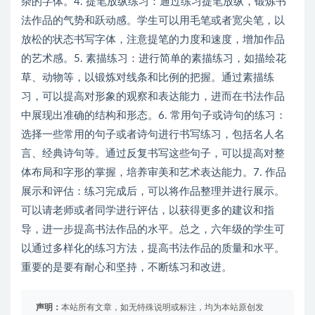
杂的字体。4. 提笔放纵练习：通过练习提笔放纵，锻炼书
法作品的气势和跃动感。学生可以用毛笔或者宽尖笔，以
放松的状态书写字体，注意提笔的力度和速度，增加作品
的艺术感。5. 素描练习：进行简单的素描练习，如描绘花
草、动物等，以锻炼对线条和比例的把握。通过素描练
习，可以提高对形象的观察和表达能力，进而在书法作品
中展现出准确的结构和形态。6. 常用句子或诗句的练习：
选择一些常用的句子或者诗句进行书写练习，包括名人名
言、经典诗句等。通过反复书写这些句子，可以提高对整
体布局和字形的掌握，培养审美和艺术表达能力。7. 作品
展示和评估：练习完成后，可以将作品整理并进行展示。
可以请老师或者同学进行评估，以获得更多的建议和指
导，进一步提高书法作品的水平。总之，六年级的学生可
以通过多样化的练习方法，提高书法作品的质量和水平。
重要的是要有耐心和坚持，不断练习和改进。
声明：
本站所有文章，如无特殊说明或标注，均为本站原创发