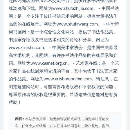
是国内知名的书法艺术交流平台，提供许多书法作品集在
线浏览和下载。网址为www.shufazhijia.com。 - 中国书法
网：是一个专注于传统书法艺术的网站，拥有大量书法作
品集的在线展示。网址为www.shufawang.com。 - 中华诗
词书画网：是一个综合性文化网站，提供了书法作品集、
书法家介绍以及书法艺术相关的讨论和分享。网址为
www.zhsishu.com。 - 中国美术家协会：是中国书法界最
高学术机构，其网站上有许多书法作品集的在线展示和介
绍。网址为www.caanet.org.cn。 - 艺术家在线：是一个艺
术家作品在线展示和交流的平台，其中包含了书法艺术家
的作品集。网址为www.artshowonline.com。请注意，在
浏览这些网站时，可能需要考虑版权和下载权限的问题，
尊重原作者的版权是很重要的。希望这些信息能对您有所
帮助！
声明：
本站所有文章，如无特殊说明或标注，均为本站原创发
布。任何个人或组织，在未征得本站同意时，禁止复制、盗用、