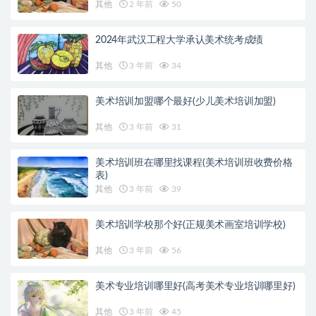
其他
2 年前
50
2024年武汉工程大学承认美术统考成绩
其他
3 年前
34
美术培训加盟哪个最好(少儿美术培训加盟)
其他
3 年前
31
美术培训班在哪里找课程(美术培训班收费价格
表)
其他
3 年前
39
美术培训学校那个好(正规美术画室培训学校)
其他
3 年前
56
美术专业培训哪里好(高考美术专业培训哪里好)
其他
3 年前
45