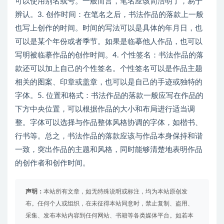
可以使用别名或号。一般而言，笔名应该简洁明了，易于
辨认。3. 创作时间：在笔名之后，书法作品的落款上一般
也写上创作的时间。时间的写法可以是具体的年月日，也
可以是某个年份或者季节。如果是临摹他人作品，也可以
写明被临摹作品的创作时间。4. 个性签名：书法作品的落
款还可以加上自己的个性签名。个性签名可以是作品主题
相关的图案、印章或盖章，也可以是自己的手迹或独特的
字体。5. 位置和格式：书法作品的落款一般应写在作品的
下方中央位置，可以根据作品的大小和布局进行适当调
整。字体可以选择与作品整体风格协调的字体，如楷书、
行书等。总之，书法作品的落款应该与作品本身保持和谐
一致，突出作品的主题和风格，同时能够清楚地表明作品
的创作者和创作时间。
声明：
本站所有文章，如无特殊说明或标注，均为本站原创发
布。任何个人或组织，在未征得本站同意时，禁止复制、盗用、
采集、发布本站内容到任何网站、书籍等各类媒体平台。如若本