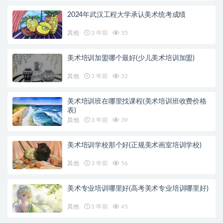
2024年武汉工程大学承认美术统考成绩
其他
3 年前
35
美术培训加盟哪个最好(少儿美术培训加盟)
其他
3 年前
32
美术培训班在哪里找课程(美术培训班收费价格
表)
其他
3 年前
39
美术培训学校那个好(正规美术画室培训学校)
其他
3 年前
56
美术专业培训哪里好(高考美术专业培训哪里好)
其他
3 年前
45