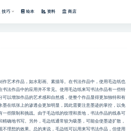
技巧
绘本
资料
商店
制作艺术作品，如水彩画、素描等。在书法作品中，使用毛边纸也
在书法作品中的应用并不常见。使用毛边纸来写书法作品有一些特
分可以增加作品的艺术感和自然感，使整个作品显得更加独特和有
水墨在纸张上的渗透会更加明显，因此需要注意墨迹的掌控，以免
有一些限制和挑战。由于毛边纸的纹理和质地，书法作品的线条可
和精确地书写。另外，毛边纸通常较为吸墨，可能会使墨迹扩散，
现不理想的效果。总的来说，毛边纸可以用来写书法作品，但使用