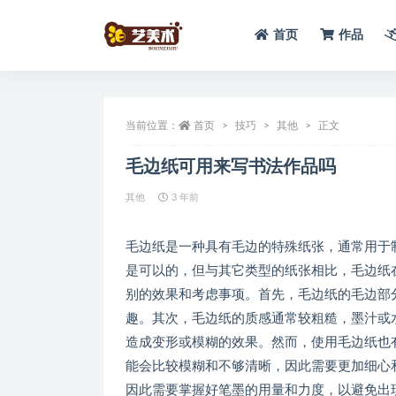
首页
作品
全部
当前位置：
首页
技巧
其他
正文
毛边纸可用来写书法作品吗
其他
3 年前
毛边纸是一种具有毛边的特殊纸张，通常用于
是可以的，但与其它类型的纸张相比，毛边纸
别的效果和考虑事项。首先，毛边纸的毛边部
趣。其次，毛边纸的质感通常较粗糙，墨汁或
造成变形或模糊的效果。然而，使用毛边纸也
能会比较模糊和不够清晰，因此需要更加细心
因此需要掌握好笔墨的用量和力度，以避免出