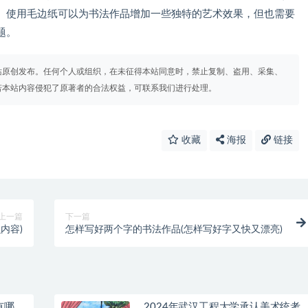
。使用毛边纸可以为书法作品增加一些独特的艺术效果，但也需要
题。
站原创发布。任何个人或组织，在未征得本站同意时，禁止复制、盗用、采集、
若本站内容侵犯了原著者的合法权益，可联系我们进行处理。
收藏
海报
链接
上一篇
下一篇
内容)
怎样写好两个字的书法作品(怎样写好字又快又漂亮)
有哪
2024年武汉工程大学承认美术统考