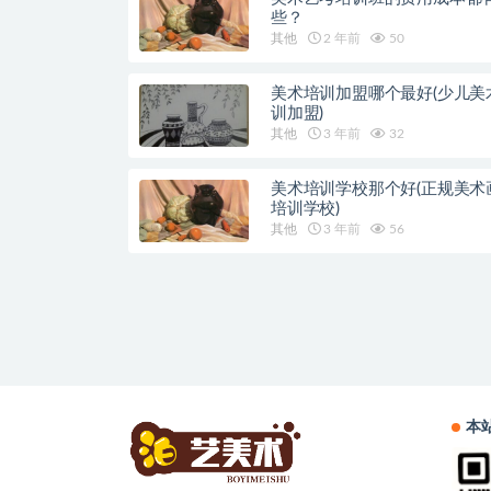
些？
其他
2 年前
50
美术培训加盟哪个最好(少儿美
训加盟)
其他
3 年前
32
美术培训学校那个好(正规美术
培训学校)
其他
3 年前
56
本