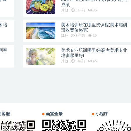
成绩
其他
3 年前
35
术培
美术培训班在哪里找课程(美术培训
班收费价格表)
其他
3 年前
39
画室
美术专业培训哪里好(高考美术专业
培训哪里好)
其他
3 年前
45
站客服
画室全景
小程序