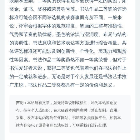
鼓励和激励。二等奖的获得者通常会获得一定的奖励，如
奖金、证书、奖杯或荣誉称号等。书法作品二等奖的评选
标准可能会因不同评选机构或赛事而有所不同。一般来
说，评审会根据字体的规范程度、笔画的工整与准确性、
气势和节奏的韵律感、墨色的浓淡与湿润度、布局与结构
的协调性、书法意境和艺术表达等方面进行综合考量。具
体评选标准还可能涉及到创新性、个性化、表现力和观赏
性等因素。书法作品二等奖虽然不如一等奖荣誉，但对于
书法爱好者来说，获得二等奖也代表着他们在书法创作上
的一定成就和进步。无论是对于个人发展还是书法艺术推
广来说，书法作品二等奖都具有一定的价值和意义。
声明：
本站所有文章，如无特殊说明或标注，均为本站原创发
布。任何个人或组织，在未征得本站同意时，禁止复制、盗用、
采集、发布本站内容到任何网站、书籍等各类媒体平台。如若本
站内容侵犯了原著者的合法权益，可联系我们进行处理。