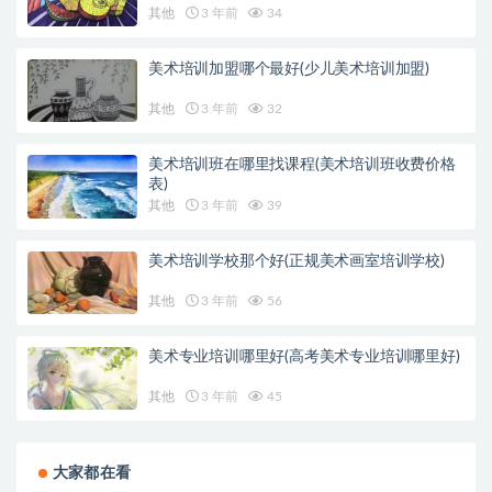
其他
3 年前
34
美术培训加盟哪个最好(少儿美术培训加盟)
其他
3 年前
32
美术培训班在哪里找课程(美术培训班收费价格
表)
其他
3 年前
39
美术培训学校那个好(正规美术画室培训学校)
其他
3 年前
56
美术专业培训哪里好(高考美术专业培训哪里好)
其他
3 年前
45
大家都在看