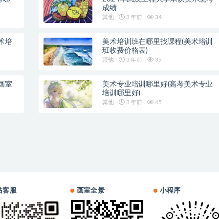
成绩
其他
3 年前
34
术培
美术培训班在哪里找课程(美术培训
班收费价格表)
其他
3 年前
39
画室
美术专业培训哪里好(高考美术专业
培训哪里好)
其他
3 年前
45
站客服
画室全景
小程序