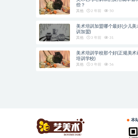
些？
其他
2 年前
50
美术培训加盟哪个最好(少儿美
训加盟)
其他
3 年前
31
美术培训学校那个好(正规美术
培训学校)
其他
3 年前
56
本