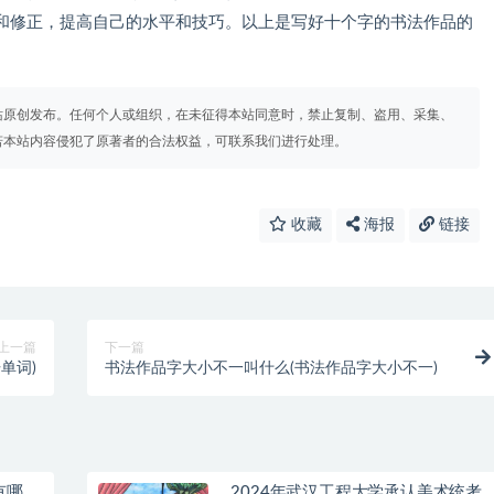
和修正，提高自己的水平和技巧。以上是写好十个字的书法作品的
站原创发布。任何个人或组织，在未征得本站同意时，禁止复制、盗用、采集、
若本站内容侵犯了原著者的合法权益，可联系我们进行处理。
收藏
海报
链接
上一篇
下一篇
单词)
书法作品字大小不一叫什么(书法作品字大小不一)
有哪
2024年武汉工程大学承认美术统考