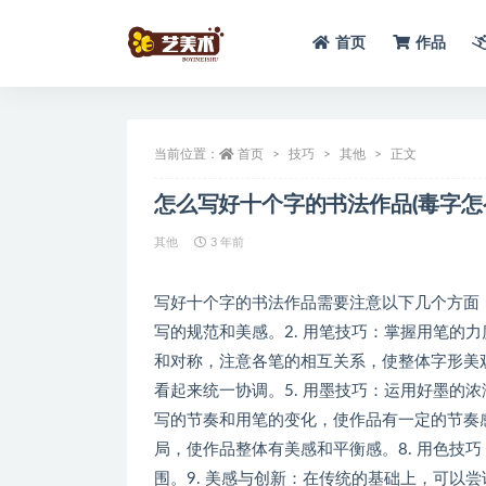
首页
作品
全部
当前位置：
首页
技巧
其他
正文
怎么写好十个字的书法作品(毒字怎
其他
3 年前
写好十个字的书法作品需要注意以下几个方面：
写的规范和美感。2. 用笔技巧：掌握用笔的
和对称，注意各笔的相互关系，使整体字形美观
看起来统一协调。5. 用墨技巧：运用好墨的
写的节奏和用笔的变化，使作品有一定的节奏感
局，使作品整体有美感和平衡感。8. 用色技
围。9. 美感与创新：在传统的基础上，可以尝