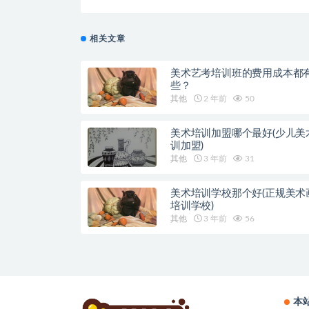
相关文章
美术艺考培训班的费用成本都
些？
其他
2 年前
50
美术培训加盟哪个最好(少儿美
训加盟)
其他
3 年前
31
美术培训学校那个好(正规美术
培训学校)
其他
3 年前
56
本