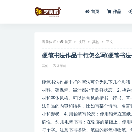
首页
作品
全部
当前位置：
首页
技巧
其他
正文
硬笔书法作品十行怎么写(硬笔书法
其他
3 年前
硬笔书法作品十行的写法可分为以下几个步骤：
材料。确保笔、墨汁都处于良好状态。2. 挑
材和字体风格。可以是常见的楷书、行书、草书
法作品的内容和结构，比如写某个诗句、名言
小和形状。4. 用铅笔写轮廓：使用铅笔在宣
确性。5. 用毛笔书写：在轮廓的基础上，使
每个字。注意书写姿势、笔画的起笔和收笔、笔