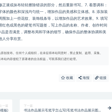
正液或抹布轻轻擦除错误的部分，然后重新书写。7. 着墨调和：
体的颜色和深浅均匀统一，增加作品的美感和立体感。8. 添加装
围加上一些花纹、装饰线条等，以增加作品的艺术效果。9. 填写
用红色或黑色的硬笔书写题签，写上作品的名称、作者、创作时间
个作品是否满意，调整布局和字体的细节，确保作品的整体协调和美
他人分享欣赏。
站原创发布。任何个人或组织，在未征得本站同意时，禁止复制、盗用、采集、
若本站内容侵犯了原著者的合法权益，可联系我们进行处理。
收藏
海报
链接
上一篇
下一篇
模板)
书法作品展示毛笔字怎么写(毛笔书法作品展示图片