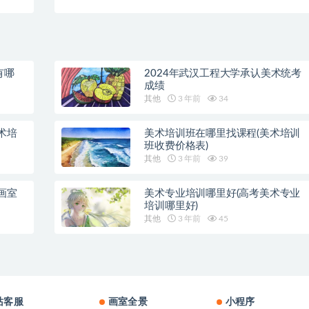
见)
有哪
2024年武汉工程大学承认美术统考
成绩
其他
3 年前
34
术培
美术培训班在哪里找课程(美术培训
班收费价格表)
其他
3 年前
39
画室
美术专业培训哪里好(高考美术专业
培训哪里好)
其他
3 年前
45
站客服
画室全景
小程序