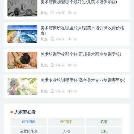
美术培训加盟哪个最好(少儿美术培训加盟)
其他
3 年前
32
美术培训班在哪里找课程(美术培训班收费价格
表)
其他
3 年前
39
美术培训学校那个好(正规美术画室培训学校)
其他
3 年前
56
美术专业培训哪里好(高考美术专业培训哪里好)
其他
3 年前
45
大家都在看
PPT图表
PPT课件
临摹
亲爱的小鱼
人物
促织