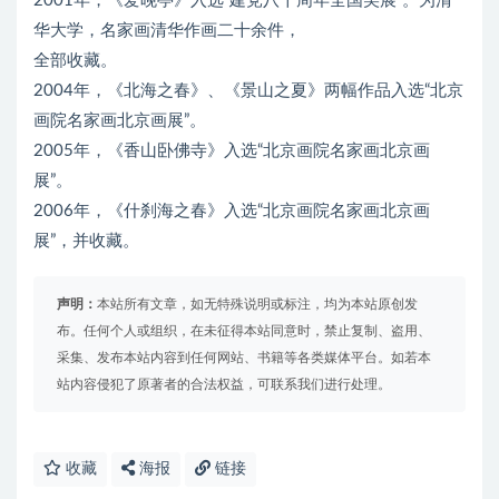
2001年，《爱晚亭》入选“建党八十周年全国美展”。为清
华大学，名家画清华作画二十余件，
全部收藏。
2004年，《北海之春》、《景山之夏》两幅作品入选“北京
画院名家画北京画展”。
2005年，《香山卧佛寺》入选“北京画院名家画北京画
展”。
2006年，《什刹海之春》入选“北京画院名家画北京画
展”，并收藏。
声明：
本站所有文章，如无特殊说明或标注，均为本站原创发
布。任何个人或组织，在未征得本站同意时，禁止复制、盗用、
采集、发布本站内容到任何网站、书籍等各类媒体平台。如若本
站内容侵犯了原著者的合法权益，可联系我们进行处理。
收藏
海报
链接