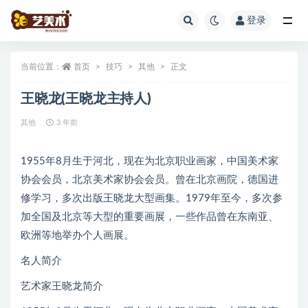
登录
全部
当前位置：
首页
技巧
其他
正文
王晓龙(王晓龙主持人)
其他
3 年前
1955年8月生于河北，现在为北京职业画家，中国美术家
协会会员，北京美术家协会会员。曾在北京画院，德国进
修学习，多次出版王晓龙大型画集。1979年至今，多次参
加全国及北京等大型的重要画展，一些作品曾在东南亚、
欧洲等地举办个人画展。
名人简介
艺术家王晓龙简介