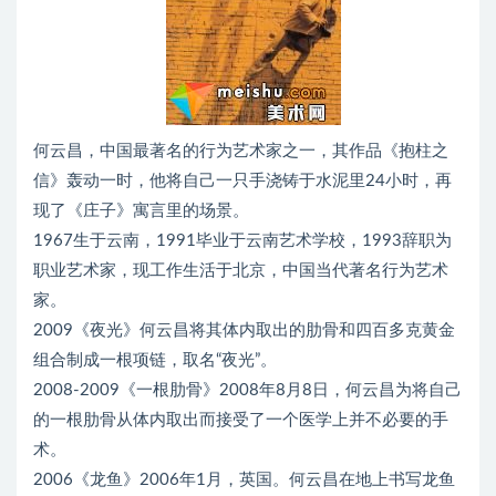
何云昌，中国最著名的行为艺术家之一，其作品《抱柱之
信》轰动一时，他将自己一只手浇铸于水泥里24小时，再
现了《庄子》寓言里的场景。
1967生于云南，1991毕业于云南艺术学校，1993辞职为
职业艺术家，现工作生活于北京，中国当代著名行为艺术
家。
2009《夜光》何云昌将其体内取出的肋骨和四百多克黄金
组合制成一根项链，取名“夜光”。
2008-2009《一根肋骨》2008年8月8日，何云昌为将自己
的一根肋骨从体内取出而接受了一个医学上并不必要的手
术。
2006《龙鱼》2006年1月，英国。何云昌在地上书写龙鱼