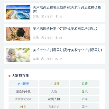
美术培训班在哪里找课程(美术培训班收费价格
表)
其他
3 年前
39
美术培训学校那个好(正规美术画室培训学校)
其他
3 年前
56
美术专业培训哪里好(高考美术专业培训哪里好)
其他
3 年前
45
大家都在看
PPT图表
PPT课件
临摹
亲爱的小鱼
人物
促织
冰墩墩简笔画
动漫人物
古典
唯美
喜事连连
国学