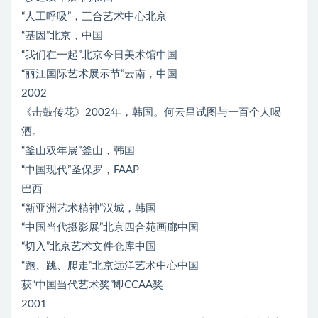
“人工呼吸”，三合艺术中心北京
“基因”北京，中国
“我们在一起”北京今日美术馆中国
“丽江国际艺术展示节”云南，中国
2002
《击鼓传花》2002年，韩国。何云昌试图与一百个人喝
酒。
“釜山双年展”釜山，韩国
“中国现代”圣保罗，FAAP
巴西
“新亚洲艺术精神”汉城，韩国
“中国当代摄影展”北京四合苑画廊中国
“切入”北京艺术文件仓库中国
“跑、跳、爬走”北京远洋艺术中心中国
获“中国当代艺术奖”即CCAA奖
2001