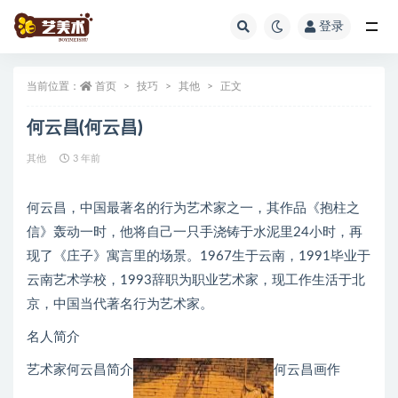
登录
全部
当前位置：
首页
技巧
其他
正文
何云昌(何云昌)
其他
3 年前
何云昌，中国最著名的行为艺术家之一，其作品《抱柱之
信》轰动一时，他将自己一只手浇铸于水泥里24小时，再
现了《庄子》寓言里的场景。1967生于云南，1991毕业于
云南艺术学校，1993辞职为职业艺术家，现工作生活于北
京，中国当代著名行为艺术家。
名人简介
艺术家何云昌简介
何云昌画作