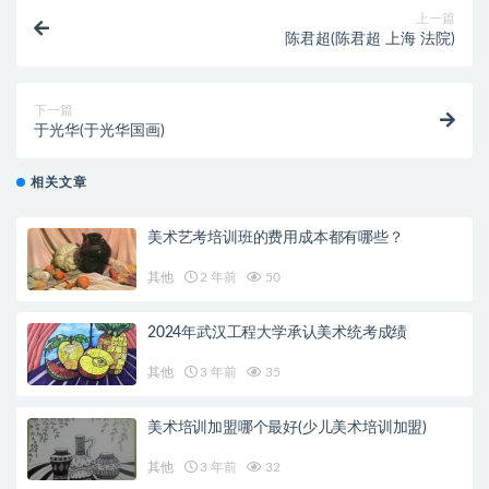
上一篇
陈君超(陈君超 上海 法院)
下一篇
于光华(于光华国画)
相关文章
美术艺考培训班的费用成本都有哪些？
其他
2 年前
50
2024年武汉工程大学承认美术统考成绩
其他
3 年前
35
美术培训加盟哪个最好(少儿美术培训加盟)
其他
3 年前
32