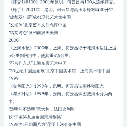
《摔交1和100》2001年昆明。何云昌与100人连续摔交。
《枪手》2001年，昆明。何云昌与高压水枪对峙30分钟。
“成都双年展”成都现代艺术馆中国
“发光体”北京艺术文件仓库中国
“错觉时态”纽约前波画美国
2000
《上海水记》2000年，上海。何云昌取十吨河水运往上游
5公里倒回河中，使其重流5公里。
“不合作方式”上海东廊艺术中国
“20世纪中国油画展”北京中国美术馆、上海美术馆中国
1999
《金色阳光》1999年，昆明。何云昌试图移动阳光
《与水对话》1999年，云南。何云昌试图把河水分为两
半。
“透明与不透明”意大利，法国比利时
获“中国第九届全国美展铜奖”
1998“打开四面八方”昆明上河会馆中国