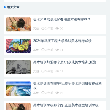
相关文章
美术艺考培训班的费用成本都有哪些？
其他
2 年前
50
2024年武汉工程大学承认美术统考成绩
其他
3 年前
34
美术培训加盟哪个最好(少儿美术培训加盟)
其他
3 年前
31
美术培训班在哪里找课程(美术培训班收费价格
表)
其他
3 年前
39
美术培训学校那个好(正规美术画室培训学校)