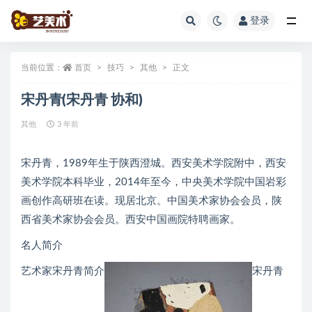
登录
全部
当前位置：
首页
技巧
其他
正文
宋丹青(宋丹青 协和)
其他
3 年前
宋丹青，1989年生于陕西澄城。西安美术学院附中，西安
美术学院本科毕业，2014年至今，中央美术学院中国岩彩
画创作高研班在读。现居北京。中国美术家协会会员，陕
西省美术家协会会员。西安中国画院特聘画家。
名人简介
艺术家宋丹青简介
宋丹青