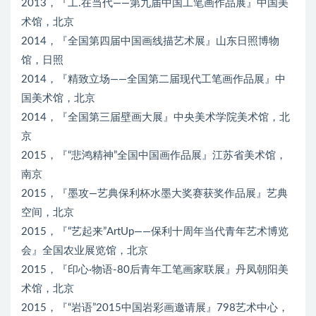
2013，『工.在当代——第九届中国工笔画作品展』中国美
术馆，北京
2014，『全国第四届中国画线描艺术展』山东日照博物
馆，日照
2014，『精致立场——全国第二届现代工笔画作品展』中
国美术馆，北京
2014，『全国第三届壁画大展』中央美术学院美术馆，北
京
2015，『“悲鸿精神”全国中国画作品展』江苏省美术馆，
南京
2015，『墨攻—艺典保利杯水墨大奖赛获奖作品展』艺典
空间，北京
2015，『“艺起来”ArtUp——保利十周年当代青年艺术博览
会』全国农业展览馆，北京
2015，『印心·物语-80后青年工笔画家联展』丹凤朝阳美
术馆，北京
2015，『“岩语”2015中国岩彩画邀请展』798艺术中心，