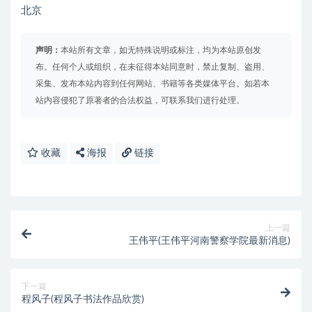
北京
声明：
本站所有文章，如无特殊说明或标注，均为本站原创发
布。任何个人或组织，在未征得本站同意时，禁止复制、盗用、
采集、发布本站内容到任何网站、书籍等各类媒体平台。如若本
站内容侵犯了原著者的合法权益，可联系我们进行处理。
收藏
海报
链接
上一篇
王伟平(王伟平河南警察学院最新消息)
下一篇
程风子(程风子书法作品欣赏)