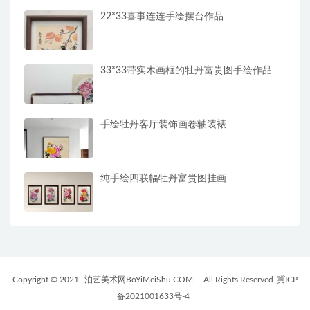
22*33喜事连连手绘摆台作品
33*33带实木画框的牡丹富贵图手绘作品
手绘牡丹客厅装饰画卷轴装裱
纯手绘四联幅牡丹富贵图挂画
Copyright © 2021
泊艺美术网BoYiMeiShu.COM
- All Rights Reserved
冀ICP
备2021001633号-4