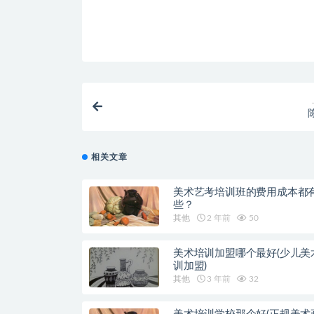
相关文章
美术艺考培训班的费用成本都
些？
其他
2 年前
50
美术培训加盟哪个最好(少儿美
训加盟)
其他
3 年前
32