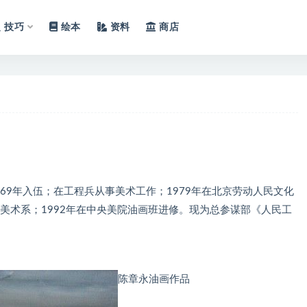
技巧
绘本
资料
商店
。1969年入伍；在工程兵从事美术工作；1979年在北京劳动人民文化
院美术系；1992年在中央美院油画班进修。现为总参谋部《人民工
陈章永油画作品