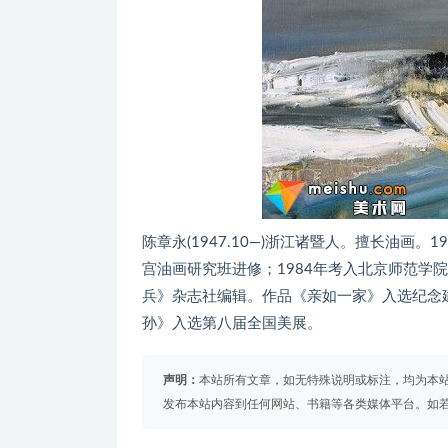
陈章永(1947.10—)浙江诸暨人。擅长油画
宫油画研究班进修；1984年考入北京师范学
兵》杂志社编辑。作品《亲如一家》入选纪念
孙》入选第八届全国美展。
声明：
本站所有文章，如无特殊说明或标注，均为本
发布本站内容到任何网站、书籍等各类媒体平台。如