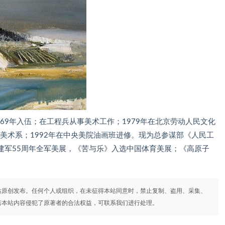
。1969年入伍；在工程兵从事美术工作；1979年在北京劳动人民文化
院美术系；1992年在中央美院油画班进修。现为总参谋部《人民工
建军55周年全军美展，《苦与乐》入选中国体育美展；《高原子
站原创发布。任何个人或组织，在未征得本站同意时，禁止复制、盗用、采集、
若本站内容侵犯了原著者的合法权益，可联系我们进行处理。