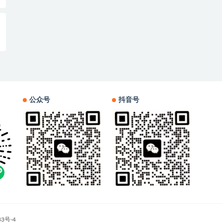
公众号
抖音号
33号-4