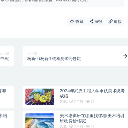
若本站内容侵犯了原著者的合法权益，可联系我们进行处理。
收藏
海报
链接
上一篇
下一篇
书画)
杨新生(杨新生物检测试剂包装)
有哪
2024年武汉工程大学承认美术统考
成绩
其他
3 年前
35
术培
美术培训班在哪里找课程(美术培训
班收费价格表)
其他
3 年前
39