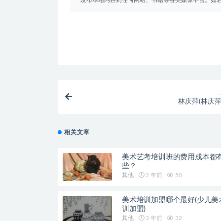
发布本站内容到任何网站、书籍等各类媒体平台。如
林庆萍(林庆萍
相关文章
美术艺考培训班的费用成本都
些？
其他
2 年前
50
美术培训加盟哪个最好(少儿美
训加盟)
其他
3 年前
32