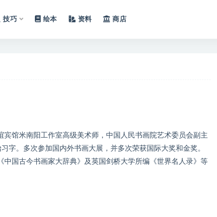
技巧
绘本
资料
商店
谊宾馆米南阳工作室高级美术师，中国人民书画院艺术委员会副主
始习字。多次参加国内外书画大展，并多次荣获国际大奖和金奖。
《中国古今书画家大辞典》及英国剑桥大学所编《世界名人录》等