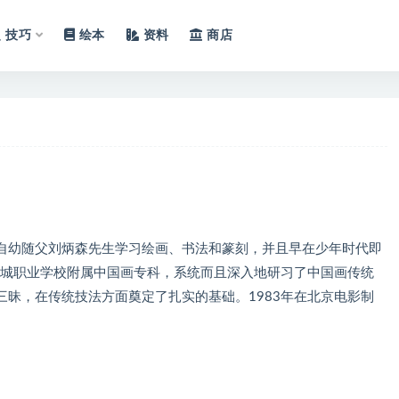
技巧
绘本
资料
商店
。自幼随父刘炳森先生学习绘画、书法和篆刻，并且早在少年时代即
西城职业学校附属中国画专科，系统而且深入地研习了中国画传统
昧，在传统技法方面奠定了扎实的基础。1983年在北京电影制