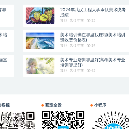
有哪
2024年武汉工程大学承认美术统考
成绩
其他
3 年前
35
术培
美术培训班在哪里找课程(美术培训
班收费价格表)
其他
3 年前
39
画室
美术专业培训哪里好(高考美术专业
培训哪里好)
其他
3 年前
45
站客服
画室全景
小程序