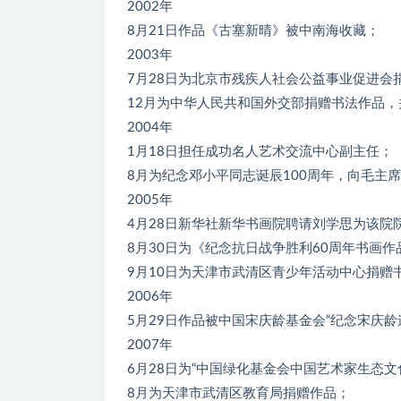
2002年
8月21日作品《古塞新晴》被中南海收藏；
2003年
7月28日为北京市残疾人社会公益事业促进会
12月为中华人民共和国外交部捐赠书法作品，
2004年
1月18日担任成功名人艺术交流中心副主任；
8月为纪念邓小平同志诞辰100周年，向毛主
2005年
4月28日新华社新华书画院聘请刘学思为该院
8月30日为《纪念抗日战争胜利60周年书画作
9月10日为天津市武清区青少年活动中心捐赠
2006年
5月29日作品被中国宋庆龄基金会“纪念宋庆
2007年
6月28日为“中国绿化基金会中国艺术家生态
8月为天津市武清区教育局捐赠作品；