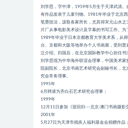
刘学思，字中津，1959年5月生于天津武清
有作品发表于儿童刊物。1981年毕业于北京
笔墨技法，汲取各家所长，尤其得宋元山水之三
片厂从事电影美术设计及字幕的书写工作。为了
1989年毕业于日本京都教育大学美术系，从
台、京都和大阪等地举办个人书画展，受到普
泛介绍。归国后，在北京国际教学中心担任书
刘学思现为中华海外联谊会理事，中国美术家
院副院长，北京书画艺术研究会副秘书长，北
究会常务理事。
1995年
6月聘请为齐白石艺术研究会理事；
1999年
12月11日参加《迎回归---北京·澳门书画摄
2001年
5月27日为天津市残疾人福利基金会捐赠作品