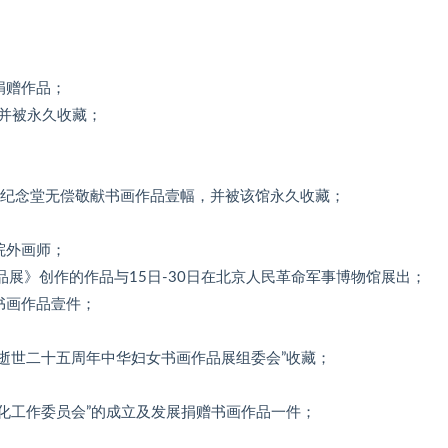
捐赠作品；
并被永久收藏；
席纪念堂无偿敬献书画作品壹幅，并被该馆永久收藏；
院外画师；
品展》创作的作品与15日-30日在北京人民革命军事博物馆展出；
书画作品壹件；
龄逝世二十五周年中华妇女书画作品展组委会”收藏；
文化工作委员会”的成立及发展捐赠书画作品一件；