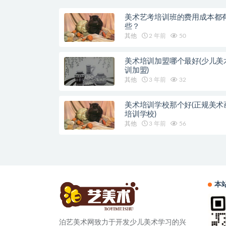
美术艺考培训班的费用成本都
些？
其他
2 年前
50
美术培训加盟哪个最好(少儿美
训加盟)
其他
3 年前
32
美术培训学校那个好(正规美术
培训学校)
其他
3 年前
56
本
泊艺美术网致力于开发少儿美术学习的兴