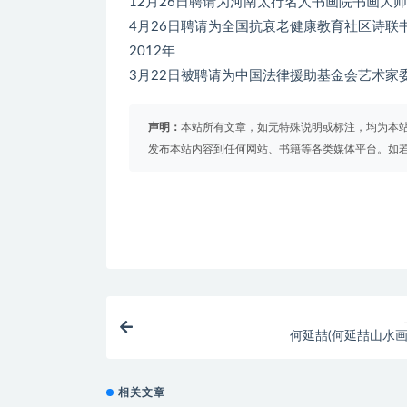
12月26日聘请为河南太行名人书画院书画大
4月26日聘请为全国抗衰老健康教育社区诗联书
2012年
3月22日被聘请为中国法律援助基金会艺术家
声明：
本站所有文章，如无特殊说明或标注，均为本
发布本站内容到任何网站、书籍等各类媒体平台。如
何延喆(何延喆山水画
相关文章