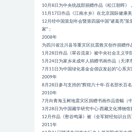
10月8日为中央统战部捐赠作品《松江朝晖》
11月17日作品《江南水乡》在北京国际健康
12月经中国策划年会暨第四届中国“诸葛亮”
家”；
2008年
为四川省汶川县等重灾区抗震救灾创作捐赠作
1月28日作品《翠谷流泉》被中央社会主义学
5月24日为家乡未成年人捐赠书画作品（天津
7月11日为中国绿化基金会倡议发起的“心系
2009年
8月28日参与支持的“辉煌六十年·百名部长百
2010年
7月向青海玉树地震灾区捐赠书画作品壹幅（
3月28日为中国藏学研究中心·西藏文化博物
12月作品《壑谷鸣瀑》被《全军财经知识台
2011年