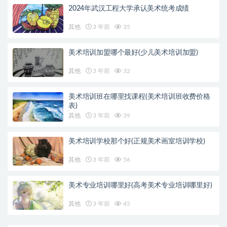
2024年武汉工程大学承认美术统考成绩
其他
3 年前
35
美术培训加盟哪个最好(少儿美术培训加盟)
其他
3 年前
32
美术培训班在哪里找课程(美术培训班收费价格
表)
其他
3 年前
39
美术培训学校那个好(正规美术画室培训学校)
其他
3 年前
56
美术专业培训哪里好(高考美术专业培训哪里好)
其他
3 年前
45