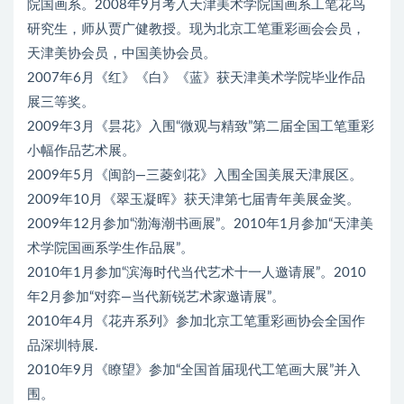
院国画系。2008年9月考入天津美术学院国画系工笔花鸟
研究生，师从贾广健教授。现为北京工笔重彩画会会员，
天津美协会员，中国美协会员。
2007年6月《红》《白》《蓝》获天津美术学院毕业作品
展三等奖。
2009年3月《昙花》入围“微观与精致”第二届全国工笔重彩
小幅作品艺术展。
2009年5月《闽韵—三菱剑花》入围全国美展天津展区。
2009年10月《翠玉凝晖》获天津第七届青年美展金奖。
2009年12月参加“渤海潮书画展”。2010年1月参加“天津美
术学院国画系学生作品展”。
2010年1月参加“滨海时代当代艺术十一人邀请展”。2010
年2月参加“对弈—当代新锐艺术家邀请展”。
2010年4月《花卉系列》参加北京工笔重彩画协会全国作
品深圳特展.
2010年9月《瞭望》参加“全国首届现代工笔画大展”并入
围。