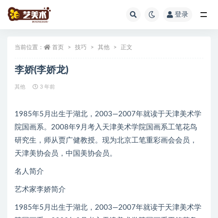
登录
全部
当前位置：
首页
技巧
其他
正文
李娇(李娇龙)
其他
3 年前
1985年5月出生于湖北，2003—2007年就读于天津美术学
院国画系。2008年9月考入天津美术学院国画系工笔花鸟
研究生，师从贾广健教授。现为北京工笔重彩画会会员，
天津美协会员，中国美协会员。
名人简介
艺术家李娇简介
1985年5月出生于湖北，2003—2007年就读于天津美术学