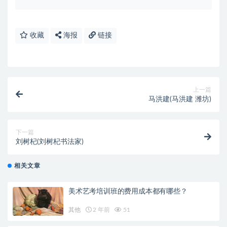
收藏
海报
链接
上一篇
马洪建(马洪建 潍坊)
下一篇
刘树杞(刘树杞书法家)
相关文章
美术艺考培训班的费用成本都有哪些？
其他
2 年前
51