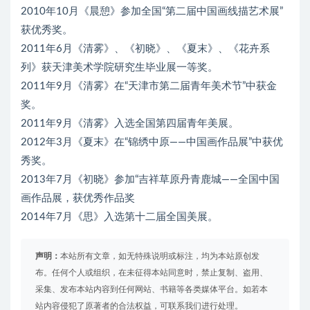
2010年10月《晨憩》参加全国“第二届中国画线描艺术展”
获优秀奖。
2011年6月《清雾》、《初晓》、《夏末》、《花卉系
列》获天津美术学院研究生毕业展一等奖。
2011年9月《清雾》在“天津市第二届青年美术节”中获金
奖。
2011年9月《清雾》入选全国第四届青年美展。
2012年3月《夏末》在“锦绣中原——中国画作品展”中获优
秀奖。
2013年7月《初晓》参加“吉祥草原丹青鹿城——全国中国
画作品展，获优秀作品奖
2014年7月《思》入选第十二届全国美展。
声明：
本站所有文章，如无特殊说明或标注，均为本站原创发
布。任何个人或组织，在未征得本站同意时，禁止复制、盗用、
采集、发布本站内容到任何网站、书籍等各类媒体平台。如若本
站内容侵犯了原著者的合法权益，可联系我们进行处理。