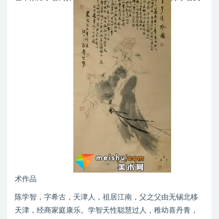
术作品
陈学智，字希古，天津人，祖居江南，父之父由无锡北移
天津，经商家庭康乐。学智天性聪慧过人，稚幼喜丹青，