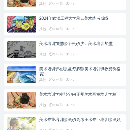
其他
2 年前
51
2024年武汉工程大学承认美术统考成绩
其他
3 年前
35
美术培训加盟哪个最好(少儿美术培训加盟)
其他
3 年前
32
美术培训班在哪里找课程(美术培训班收费价格
表)
其他
3 年前
39
美术培训学校那个好(正规美术画室培训学校)
其他
3 年前
56
美术专业培训哪里好(高考美术专业培训哪里好)