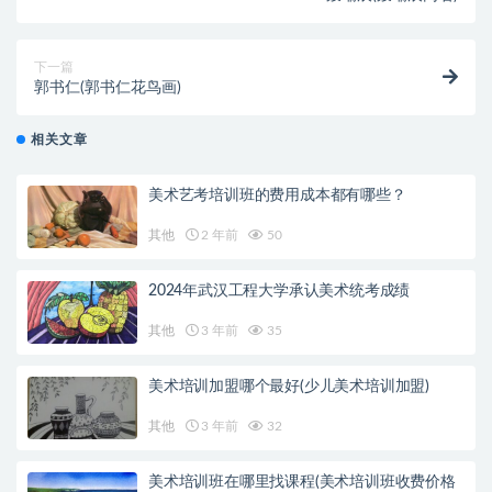
下一篇
郭书仁(郭书仁花鸟画)
相关文章
美术艺考培训班的费用成本都有哪些？
其他
2 年前
50
2024年武汉工程大学承认美术统考成绩
其他
3 年前
35
美术培训加盟哪个最好(少儿美术培训加盟)
其他
3 年前
32
美术培训班在哪里找课程(美术培训班收费价格