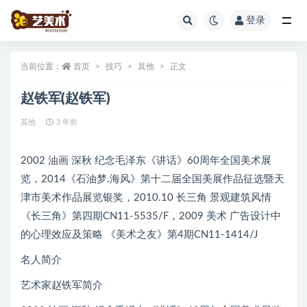
登录
全部
当前位置：
首页
技巧
其他
正文
赵铁军(赵铁军)
其他
3 年前
2002 油画 深秋 纪念毛泽东《讲话》60周年全国美术展
览，2014《石油梦.海风》第十二届全国美展作品征选暨天
津市美术作品展览银奖，2010.10 长三角 景观建筑风情
《长三角》第四期CN11-5535/F，2009 美术 广告设计中
的心理效应及策略 《美术之友》第4期CN11-1414/J
名人简介
艺术家赵铁军简介