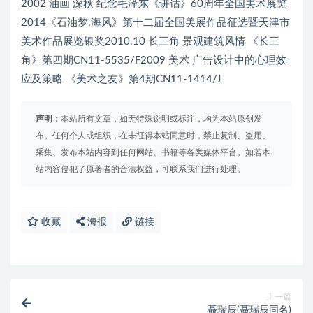
2002 油画 深秋 纪念毛泽东《讲话》60周年全国美术展览
2014《石油梦.海风》第十二届全国美展作品征选暨天津市
美术作品展览银奖2010.10 长三角 景观建筑风情 《长三
角》第四期CN11-5535/F2009 美术 广告设计中的心理效
应及策略 《美术之友》第4期CN11-1414/J
声明：
本站所有文章，如无特殊说明或标注，均为本站原创发
布。任何个人或组织，在未征得本站同意时，禁止复制、盗用、
采集、发布本站内容到任何网站、书籍等各类媒体平台。如若本
站内容侵犯了原著者的合法权益，可联系我们进行处理。
收藏
海报
链接
上一篇
聂瑞辰(聂瑞辰同名)