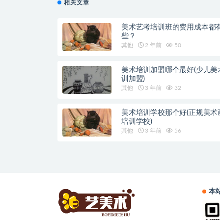
相关文章
美术艺考培训班的费用成本都
些？
其他
2 年前
50
美术培训加盟哪个最好(少儿美
训加盟)
其他
3 年前
32
美术培训学校那个好(正规美术
培训学校)
其他
3 年前
56
本