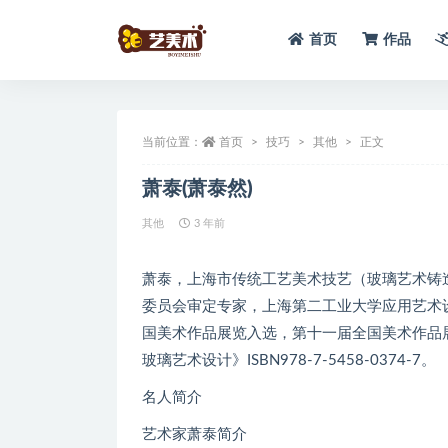
首页
作品
全部
当前位置：
首页
技巧
其他
正文
萧泰(萧泰然)
其他
3 年前
萧泰，上海市传统工艺美术技艺（玻璃艺术铸
委员会审定专家，上海第二工业大学应用艺术
国美术作品展览入选，第十一届全国美术作品
玻璃艺术设计》ISBN978-7-5458-0374-7。
名人简介
艺术家萧泰简介