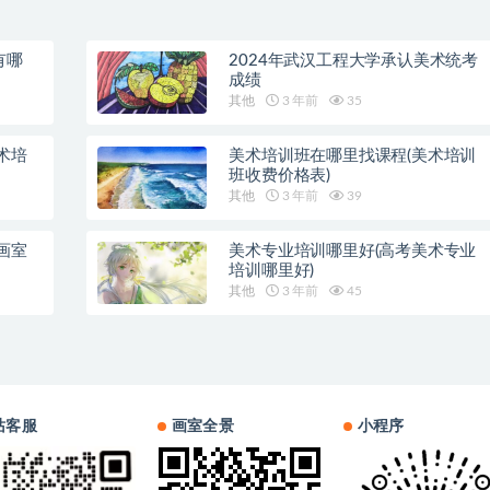
有哪
2024年武汉工程大学承认美术统考
成绩
其他
3 年前
35
术培
美术培训班在哪里找课程(美术培训
班收费价格表)
其他
3 年前
39
画室
美术专业培训哪里好(高考美术专业
培训哪里好)
其他
3 年前
45
站客服
画室全景
小程序