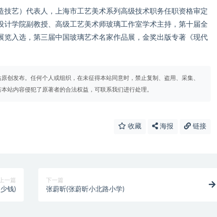
造技艺）代表人，上海市工艺美术系列高级技术职务任职资格审定
设计学院副教授、高级工艺美术师玻璃工作室学术主持，第十届全
展览入选，第三届中国玻璃艺术名家作品展，金奖出版专著《现代
站原创发布。任何个人或组织，在未征得本站同意时，禁止复制、盗用、采集、
若本站内容侵犯了原著者的合法权益，可联系我们进行处理。
收藏
海报
链接
上一篇
下一篇
少钱)
张蔚昕(张蔚昕小北路小学)