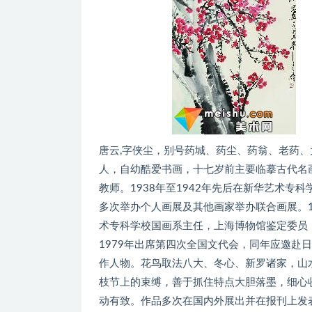
唐云,字侠尘，别号药城、药尘、药翁、老药、
人，自幼酷爱书画，十七岁前主要临摹古代名
教师。1938年至1942年先后在新华艺术
多次举办个人画展及其他画家举办联合画展。1
术专科学校国画系主任，上海博物馆鉴定委员，
1979年出席第四次全国文代会，同年应邀赴
作人物。花鸟取法八大、冬心、新罗诸家，山
枝节上的束缚，善于抓住特点大胆落墨，细心
动有致。作品多次在国内外展出并在报刊上发