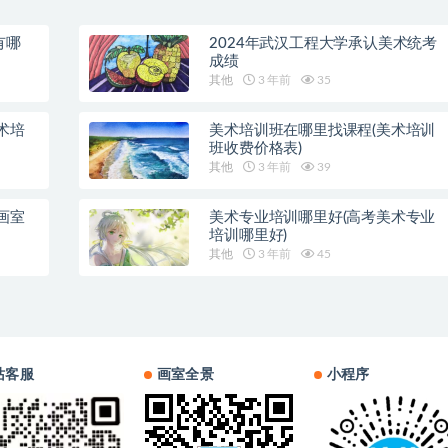
有哪
2024年武汉工程大学承认美术统考
成绩
其他
3 年前
35
术培
美术培训班在哪里找课程(美术培训
班收费价格表)
其他
3 年前
39
画室
美术专业培训哪里好(高考美术专业
培训哪里好)
其他
3 年前
45
站客服
画室全景
小程序