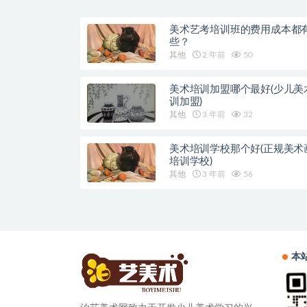
美术艺考培训班的费用成本都
些？
其他
2 年前
50
美术培训加盟哪个最好(少儿美
训加盟)
其他
3 年前
32
美术培训学校那个好(正规美术
培训学校)
其他
3 年前
56
本