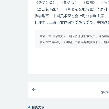
《鲜花朵朵》、《郁金香》、《松鹰》、《竹
《唐云花鸟集》、《革命纪念地写生》等多种
协会理事，中国美术家协会上海分会副主席，
社理事，上海市文物保管委员会委员，中国画
声明：
本站所有文章，如无特殊说明或标注，均为本
发布本站内容到任何网站、书籍等各类媒体平台。如
解芳
相关文章