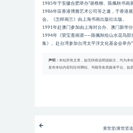
1985年于安徽合肥举办“谢稚柳、陈佩秋书画展
1986年应香港博雅艺术公司等之邀，于香港
会。《怎样画兰》由上海书画出版社出版。
1991年赴澳门参加由上海对台办、澳门新华
1994年《荣宝斋画谱——陈佩秋绘山水花鸟
集》。赴台湾参加台湾太平洋文化基金会举办“
声明：
本站所有文章，如无特殊说明或标注，均为本
发布本站内容到任何网站、书籍等各类媒体平台。如
黄世坚(黄世坚送