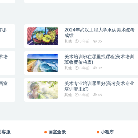
有哪
2024年武汉工程大学承认美术统考
成绩
其他
3 年前
35
术培
美术培训班在哪里找课程(美术培训
班收费价格表)
其他
3 年前
39
画室
美术专业培训哪里好(高考美术专业
培训哪里好)
其他
3 年前
45
站客服
画室全景
小程序