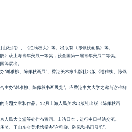
目山杜鹃》、《红满枝头》等。出版有《陈佩秋画集》等。
杜鹃》获上海青年美展一等奖，获全国第一届青年美展二等奖。
法国等展出。
主办“谢稚柳、陈佩秋画展”。香港美术家出版社出版《谢稚柳、陈佩
联合主办“谢稚柳、陈佩秋书画展览”。应香港中文大学之邀与谢稚柳
》的专题文章和作品。12月上海人民美术出版社出版《陈佩秋画
北京人民大会堂等处作布置画。出访日本，进行中日书法交流。
铜质奖。于山东省美术馆举办“谢稚柳、陈佩秋书画展览”。