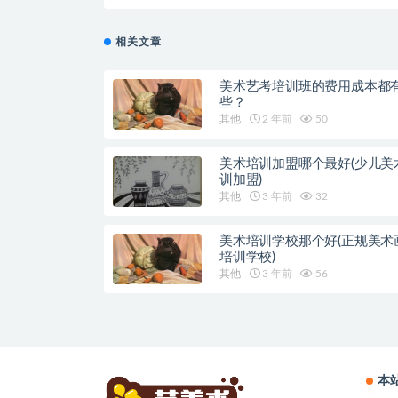
相关文章
美术艺考培训班的费用成本都
些？
其他
2 年前
50
美术培训加盟哪个最好(少儿美
训加盟)
其他
3 年前
32
美术培训学校那个好(正规美术
培训学校)
其他
3 年前
56
本