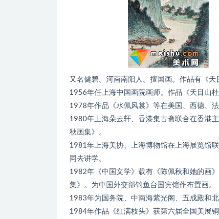
又名健碧。河南南阳人。擅国画。作品有《天
1956年任上海中国画院画师。作品《天目山
1978年作品《水佩风裳》等在美国、西德、
1980年上海朵云轩、香港集古斋联合在香港
秋画集》。
1981年上海美协、上海博物馆在上海展览馆
同去讲学。
1982年《中国文学》载有《陈佩秋和她的画
集》。为中国外交部钓鱼台国宾馆作布置画。
1983年为国务院、中南海紫光阁、五成殿和
1984年作品《红满枝头》获第六届全国美展