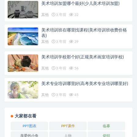
美术培训加盟哪个最好(少儿美术培训加盟)
其他
3 年前
32
美术培训班在哪里找课程(美术培训班收费价格
表)
其他
3 年前
39
美术培训学校那个好(正规美术画室培训学校)
其他
3 年前
56
美术专业培训哪里好(高考美术专业培训哪里好)
其他
3 年前
45
大家都在看
PPT图表
PPT课件
临摹
亲爱的小鱼
人物
促织