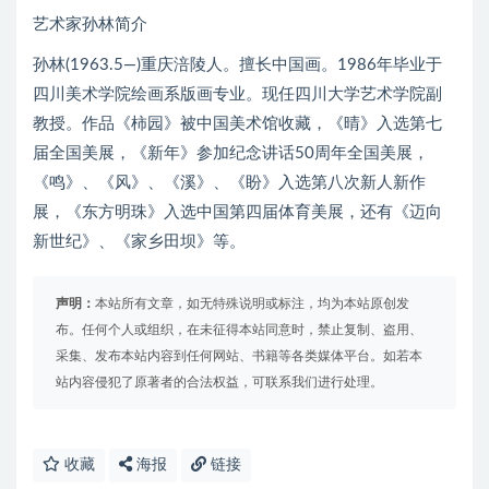
艺术家孙林简介
孙林(1963.5—)重庆涪陵人。擅长中国画。1986年毕业于
四川美术学院绘画系版画专业。现任四川大学艺术学院副
教授。作品《柿园》被中国美术馆收藏，《晴》入选第七
届全国美展，《新年》参加纪念讲话50周年全国美展，
《鸣》、《风》、《溪》、《盼》入选第八次新人新作
展，《东方明珠》入选中国第四届体育美展，还有《迈向
新世纪》、《家乡田坝》等。
声明：
本站所有文章，如无特殊说明或标注，均为本站原创发
布。任何个人或组织，在未征得本站同意时，禁止复制、盗用、
采集、发布本站内容到任何网站、书籍等各类媒体平台。如若本
站内容侵犯了原著者的合法权益，可联系我们进行处理。
收藏
海报
链接