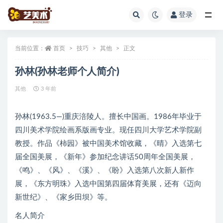
登录
全部
当前位置：
首页
技巧
其他
正文
孙林(孙林老师个人简介)
其他
3 年前
孙林(1963.5—)重庆涪陵人。擅长中国画。1986年毕业于
四川美术学院绘画系版画专业。现任四川大学艺术学院副
教授。作品《柿园》被中国美术馆收藏，《晴》入选第七
届全国美展，《新年》参加纪念讲话50周年全国美展，
《鸣》、《风》、《溪》、《盼》入选第八次新人新作
展，《东方明珠》入选中国第四届体育美展，还有《迈向
新世纪》、《家乡田坝》等。
名人简介