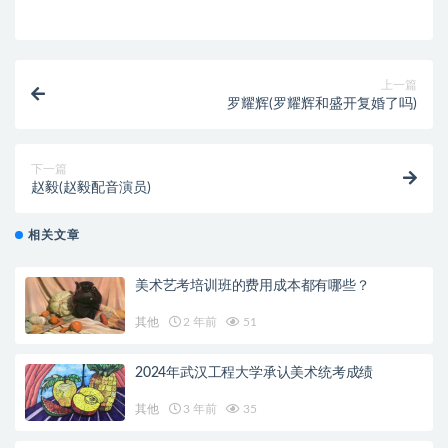
上一篇
罗耀辉(罗耀辉和盛开复婚了吗)
下一篇
赵毅(赵毅配音演员)
相关文章
美术艺考培训班的费用成本都有哪些？
其他
2 年前
51
2024年武汉工程大学承认美术统考成绩
其他
3 年前
35