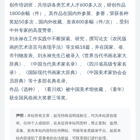
创作培训班，共培训各类艺术人才600多人次，研创作品
1800余幅（件）。其作品在国内外参展、参赛，荣获各种
奖励50多次，国内外收藏、发表800多幅（件/次），受到
中外专家的高度赞誉。
刘永禄在工作实践中不断探索、研究，撰写论文《农民版
画的艺术语言与表现手法》等文稿18篇，并在国家、省、
市刊物发表。刘永禄先生己被录入《世界当代书画名家大
辞典》、《中国当代美术家名录》、《四川省高级专家名
录》、《国际现代书画家大辞典》、《中国美术家协会会
员辞典》等十多部名典名录。
作品《选种》、《看川戏》被中国美术馆收藏，《童年》
获全国风俗画大奖赛三等奖。
声明：
本站所有文章，如无特殊说明或标注，均为本站原创发
布。任何个人或组织，在未征得本站同意时，禁止复制、盗用、
采集、发布本站内容到任何网站、书籍等各类媒体平台。如若本
站内容侵犯了原著者的合法权益，可联系我们进行处理。