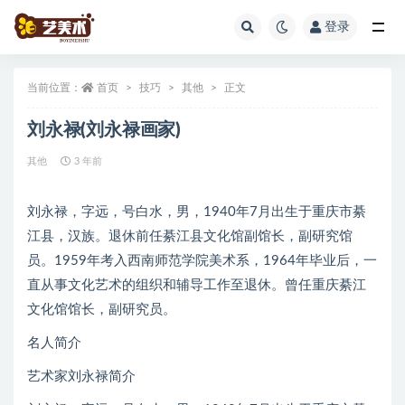
登录
全部
当前位置：
首页
技巧
其他
正文
刘永禄(刘永禄画家)
其他
3 年前
刘永禄，字远，号白水，男，1940年7月出生于重庆市綦
江县，汉族。退休前任綦江县文化馆副馆长，副研究馆
员。1959年考入西南师范学院美术系，1964年毕业后，一
直从事文化艺术的组织和辅导工作至退休。曾任重庆綦江
文化馆馆长，副研究员。
名人简介
艺术家刘永禄简介