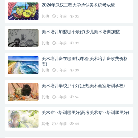
2024年武汉工程大学承认美术统考成绩
其他
3 年前
35
美术培训加盟哪个最好(少儿美术培训加盟)
其他
3 年前
32
美术培训班在哪里找课程(美术培训班收费价格
表)
其他
3 年前
39
美术培训学校那个好(正规美术画室培训学校)
其他
3 年前
56
美术专业培训哪里好(高考美术专业培训哪里好)
其他
3 年前
45