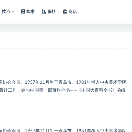
技巧
绘本
资料
商店
会会员。1957年11月生于青岛市。1981年考入中央美术学院
书出版社工作，参与中国第一部百科全书——《中国大百科全书》的编
会会员。1957年11月生于青岛市。1981年考入中央美术学院