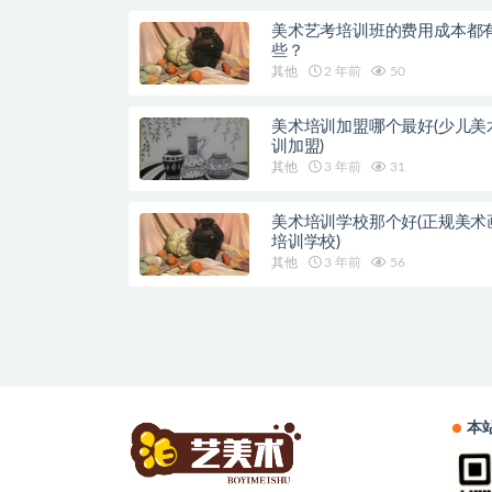
美术艺考培训班的费用成本都
些？
其他
2 年前
50
美术培训加盟哪个最好(少儿美
训加盟)
其他
3 年前
31
美术培训学校那个好(正规美术
培训学校)
其他
3 年前
56
本