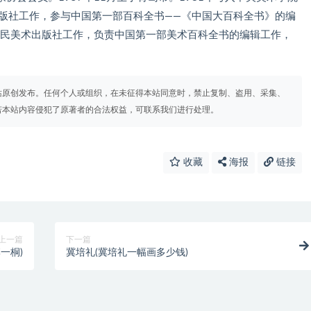
书出版社工作，参与中国第一部百科全书——《中国大百科全书》的编
人民美术出版社工作，负责中国第一部美术百科全书的编辑工作，
站原创发布。任何个人或组织，在未征得本站同意时，禁止复制、盗用、采集、
若本站内容侵犯了原著者的合法权益，可联系我们进行处理。
收藏
海报
链接
上一篇
下一篇
一桐)
冀培礼(冀培礼一幅画多少钱)