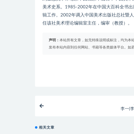
美术史系。1985-2002年在中国大百科全
辑工作。2002年调入中国美术出版社总社暨
任该社美术理论编辑室主任，编审（教授）。
声明：
本站所有文章，如无特殊说明或标注，均为本
发布本站内容到任何网站、书籍等各类媒体平台。如
李一(李
相关文章