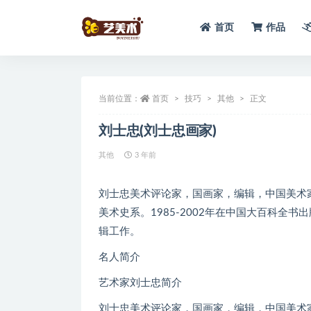
首页
作品
全部
当前位置：
首页
技巧
其他
正文
刘士忠(刘士忠画家)
其他
3 年前
刘士忠美术评论家，国画家，编辑，中国美术家协
美术史系。1985-2002年在中国大百科全
辑工作。
名人简介
艺术家刘士忠简介
刘士忠美术评论家，国画家，编辑，中国美术家协