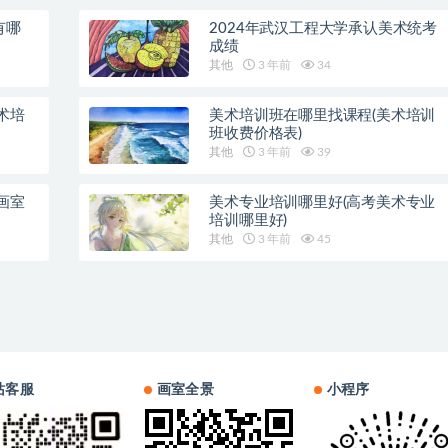
有哪
2024年武汉工程大学承认美术统考
成绩
其他
3 年前
34
术培
美术培训班在哪里找课程(美术培训
班收费价格表)
其他
3 年前
39
画室
美术专业培训哪里好(高考美术专业
培训哪里好)
其他
3 年前
45
站客服
画室全景
小程序