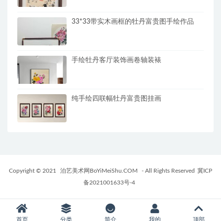
33*33带实木画框的牡丹富贵图手绘作品
手绘牡丹客厅装饰画卷轴装裱
纯手绘四联幅牡丹富贵图挂画
Copyright © 2021
泊艺美术网BoYiMeiShu.COM
- All Rights Reserved
冀ICP
备2021001633号-4
首页
分类
简介
我的
顶部