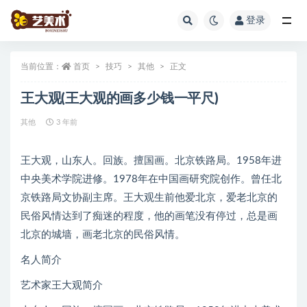
登录
全部
当前位置：
首页
技巧
其他
正文
王大观(王大观的画多少钱一平尺)
其他
3 年前
王大观，山东人。回族。擅国画。北京铁路局。1958年进
中央美术学院进修。1978年在中国画研究院创作。曾任北
京铁路局文协副主席。王大观生前他爱北京，爱老北京的
民俗风情达到了痴迷的程度，他的画笔没有停过，总是画
北京的城墙，画老北京的民俗风情。
名人简介
艺术家王大观简介