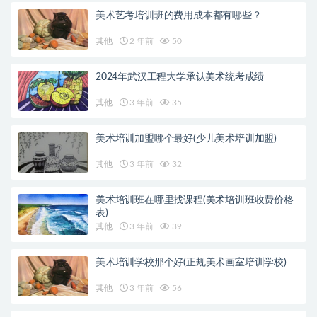
美术艺考培训班的费用成本都有哪些？
其他
2 年前
50
2024年武汉工程大学承认美术统考成绩
其他
3 年前
35
美术培训加盟哪个最好(少儿美术培训加盟)
其他
3 年前
32
美术培训班在哪里找课程(美术培训班收费价格
表)
其他
3 年前
39
美术培训学校那个好(正规美术画室培训学校)
其他
3 年前
56