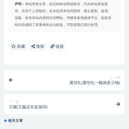
声明：
本站所有文章，如无特殊说明或标注，均为本站原创发
布。任何个人或组织，在未征得本站同意时，禁止复制、盗用、
采集、发布本站内容到任何网站、书籍等各类媒体平台。如若本
站内容侵犯了原著者的合法权益，可联系我们进行处理。
收藏
海报
链接
上一篇
冀培礼(冀培礼一幅画多少钱)
下一篇
王巍(王巍还在蓝弧吗)
相关文章