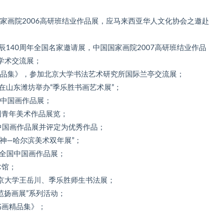
国家画院2006高研班结业作品展，应马来西亚华人文化协会之邀赴
诞辰140周年全国名家邀请展，中国国家画院2007高研班结业作品
学术交流展；
作品集》，参加北京大学书法艺术研究所国际兰亭交流展；
在山东潍坊举办“季乐胜书画艺术展”；
国中国画作品展；
国青年美术作品展览；
”中国画作品展并评定为优秀作品；
通神—哈尔滨美术双年展”；
”全国中国画作品展；
术馆；
北京大学王岳川、季乐胜师生书法展；
范扬画展”系列活动；
书画精品集》；