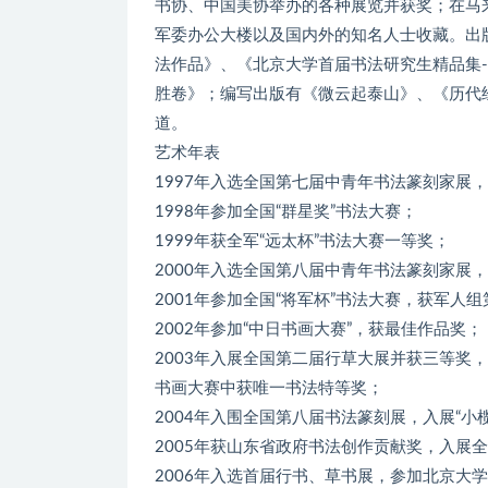
书协、中国美协举办的各种展览并获奖；在马
军委办公大楼以及国内外的知名人士收藏。出
法作品》、《北京大学首届书法研究生精品集
胜卷》；编写出版有《微云起泰山》、《历代
道。
艺术年表
1997年入选全国第七届中青年书法篆刻家展，
1998年参加全国“群星奖”书法大赛；
1999年获全军“远太杯”书法大赛一等奖；
2000年入选全国第八届中青年书法篆刻家展
2001年参加全国“将军杯”书法大赛，获军人
2002年参加“中日书画大赛”，获最佳作品奖；
2003年入展全国第二届行草大展并获三等奖
书画大赛中获唯一书法特等奖；
2004年入围全国第八届书法篆刻展，入展“
2005年获山东省政府书法创作贡献奖，入展
2006年入选首届行书、草书展，参加北京大