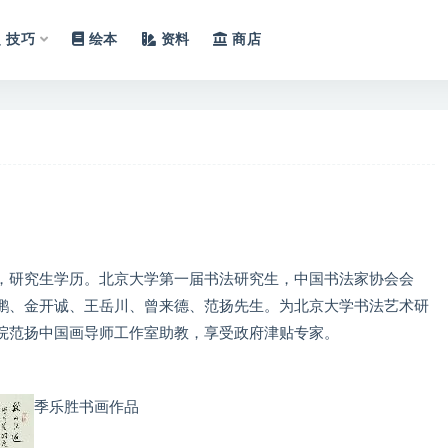
技巧
绘本
资料
商店
胄，研究生学历。北京大学第一届书法研究生，中国书法家协会会
鹏、金开诚、王岳川、曾来德、范扬先生。为北京大学书法艺术研
院范扬中国画导师工作室助教，享受政府津贴专家。
季乐胜书画作品