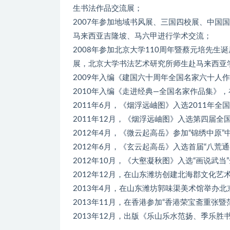
生书法作品交流展；
2007年参加地域书风展、三国四校展、中国
马来西亚吉隆坡、马六甲进行学术交流；
2008年参加北京大学110周年暨蔡元培先生
展，北京大学书法艺术研究所师生赴马来西亚
2009年入编《建国六十周年全国名家六十人
2010年入编《走进经典—全国名家作品集》，
2011年6月，《烟浮远岫图》入选2011年全
2011年12月，《烟浮远岫图》入选第四届全
2012年4月，《微云起高岳》参加“锦绣中原
2012年6月，《玄云起高岳》入选首届“八荒
2012年10月，《大壑凝秋图》入选“画说武当
2012年12月，在山东潍坊创建北海郡文化艺
2013年4月，在山东潍坊郭味渠美术馆举办
2013年11月，在香港参加“香港荣宝斋重张暨
2013年12月，出版《乐山乐水范扬、季乐胜