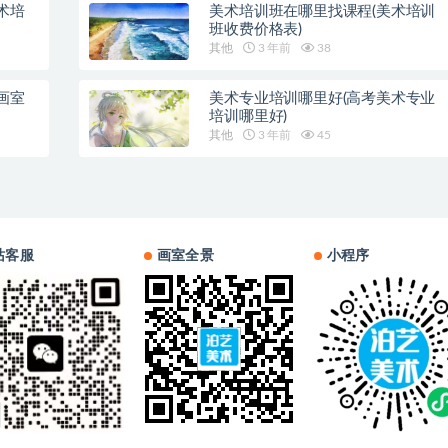
术培
美术培训班在哪里找课程(美术培训
班收费价格表)
其他
3 年前
38
画室
美术专业培训哪里好(高考美术专业
培训哪里好)
其他
3 年前
45
站客服
画室全景
小程序