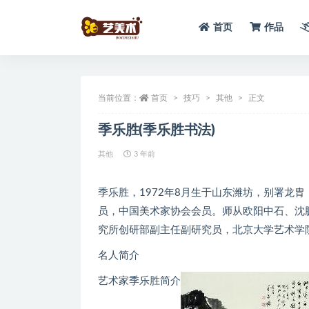
首页
作品
全部
当前位置：
首页
技巧
其他
正文
季乐胜(季乐胜书法)
其他
3 年前
季乐胜，1972年8月生于山东潍坊，别署龙
员，中国美术家协会会员。师从欧阳中石、沈
究所创研部副主任副研究员，北京大学艺术学
名人简介
艺术家季乐胜简介