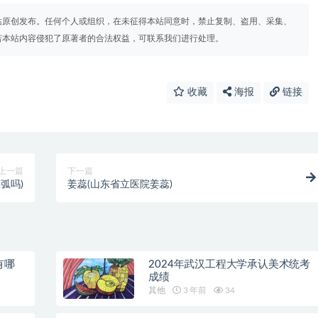
站原创发布。任何个人或组织，在未征得本站同意时，禁止复制、盗用、采集、
若本站内容侵犯了原著者的合法权益，可联系我们进行处理。
收藏
海报
链接
上一篇
下一篇
弧吗)
姜蕊(山东省立医院姜蕊)
有哪
2024年武汉工程大学承认美术统考
成绩
其他
3 年前
34