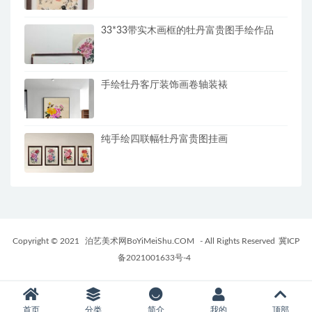
33*33带实木画框的牡丹富贵图手绘作品
手绘牡丹客厅装饰画卷轴装裱
纯手绘四联幅牡丹富贵图挂画
Copyright © 2021
泊艺美术网BoYiMeiShu.COM
- All Rights Reserved
冀ICP
备2021001633号-4
首页
分类
简介
我的
顶部