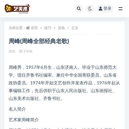
登录
全部
当前位置：
首页
技巧
其他
正文
周峰(周峰全部经典老歌)
其他
3 年前
周峰男，1957年6月生，山东济南人。毕业于山东师范大
学。现任齐鲁书社编审。兼任中华全国青联委员、山东省
政协委员。1974年开始文艺创作并发表作品，1976年起从
事编辑工作，先后供职于山东人民出版社、山东画报社、
山东美术出版社、齐鲁书社。
名人简介
艺术家周峰简介