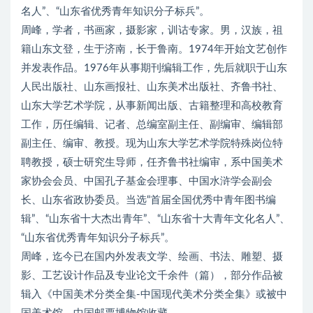
名人”、“山东省优秀青年知识分子标兵”。
周峰，学者，书画家，摄影家，训诂专家。男，汉族，祖
籍山东文登，生于济南，长于鲁南。1974年开始文艺创作
并发表作品。1976年从事期刊编辑工作，先后就职于山东
人民出版社、山东画报社、山东美术出版社、齐鲁书社、
山东大学艺术学院，从事新闻出版、古籍整理和高校教育
工作，历任编辑、记者、总编室副主任、副编审、编辑部
副主任、编审、教授。现为山东大学艺术学院特殊岗位特
聘教授，硕士研究生导师，任齐鲁书社编审，系中国美术
家协会会员、中国孔子基金会理事、中国水浒学会副会
长、山东省政协委员。当选“首届全国优秀中青年图书编
辑”、“山东省十大杰出青年”、“山东省十大青年文化名人”、
“山东省优秀青年知识分子标兵”。
周峰，迄今已在国内外发表文学、绘画、书法、雕塑、摄
影、工艺设计作品及专业论文千余件（篇），部分作品被
辑入《中国美术分类全集-中国现代美术分类全集》或被中