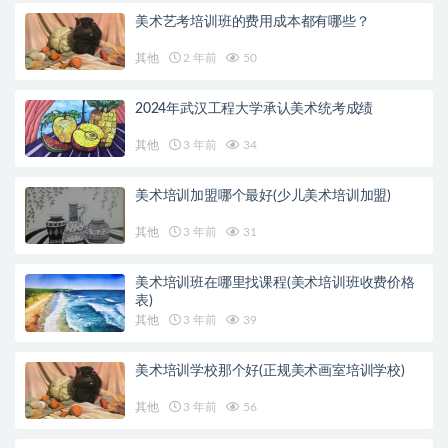
美术艺考培训班的费用成本都有哪些？
其他
2 年前
50
2024年武汉工程大学承认美术统考成绩
其他
3 年前
34
美术培训加盟哪个最好(少儿美术培训加盟)
其他
3 年前
31
美术培训班在哪里找课程(美术培训班收费价格
表)
其他
3 年前
39
美术培训学校那个好(正规美术画室培训学校)
其他
3 年前
56