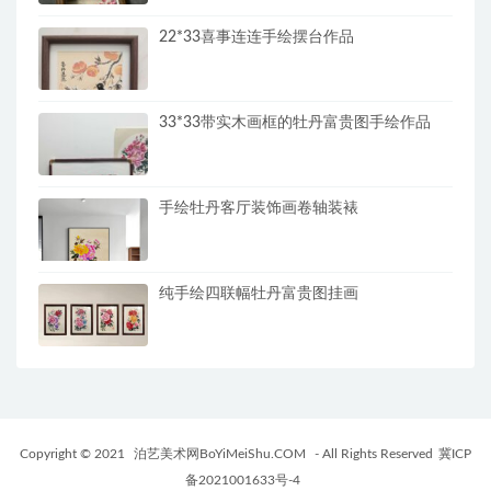
22*33喜事连连手绘摆台作品
33*33带实木画框的牡丹富贵图手绘作品
手绘牡丹客厅装饰画卷轴装裱
纯手绘四联幅牡丹富贵图挂画
Copyright © 2021
泊艺美术网BoYiMeiShu.COM
- All Rights Reserved
冀ICP
备2021001633号-4