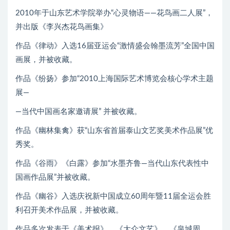
2010年于山东艺术学院举办“心灵物语——花鸟画二人展”，
并出版《李兴杰花鸟画集》
作品《律动》入选16届亚运会“激情盛会翰墨流芳”全国中国
画展，并被收藏。
作品《纷扬》参加“2010上海国际艺术博览会核心学术主题
展—
—当代中国画名家邀请展” 并被收藏。
作品《幽林集禽》获“山东省首届泰山文艺奖美术作品展”优
秀奖。
作品《谷雨》《白露》参加“水墨齐鲁—当代山东代表性中
国画作品展”并被收藏。
作品《幽谷》入选庆祝新中国成立60周年暨11届全运会胜
利召开美术作品展，并被收藏。
作品多次发表于《美术报》、《大众文艺》、《泉城周