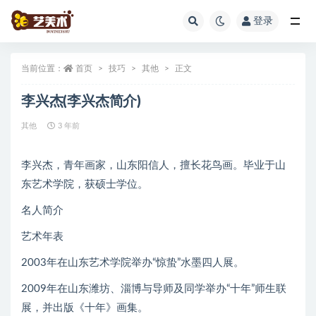
登录
全部
当前位置：
首页
技巧
其他
正文
李兴杰(李兴杰简介)
其他
3 年前
李兴杰，青年画家，山东阳信人，擅长花鸟画。毕业于山
东艺术学院，获硕士学位。
名人简介
艺术年表
2003年在山东艺术学院举办“惊蛰”水墨四人展。
2009年在山东潍坊、淄博与导师及同学举办“十年”师生联
展，并出版《十年》画集。