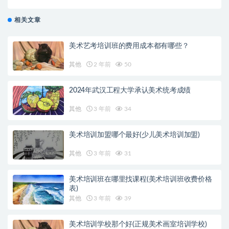
相关文章
美术艺考培训班的费用成本都有哪些？
其他
2 年前
50
2024年武汉工程大学承认美术统考成绩
其他
3 年前
34
美术培训加盟哪个最好(少儿美术培训加盟)
其他
3 年前
31
美术培训班在哪里找课程(美术培训班收费价格
表)
其他
3 年前
39
美术培训学校那个好(正规美术画室培训学校)