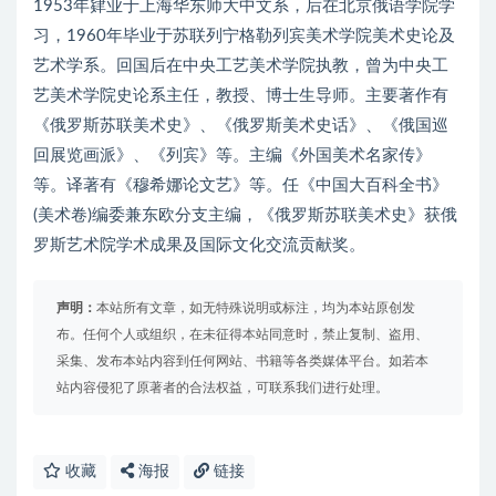
1953年肄业于上海华东师大中文系，后在北京俄语学院学
习，1960年毕业于苏联列宁格勒列宾美术学院美术史论及
艺术学系。回国后在中央工艺美术学院执教，曾为中央工
艺美术学院史论系主任，教授、博士生导师。主要著作有
《俄罗斯苏联美术史》、《俄罗斯美术史话》、《俄国巡
回展览画派》、《列宾》等。主编《外国美术名家传》
等。译著有《穆希娜论文艺》等。任《中国大百科全书》
(美术卷)编委兼东欧分支主编，《俄罗斯苏联美术史》获俄
罗斯艺术院学术成果及国际文化交流贡献奖。
声明：
本站所有文章，如无特殊说明或标注，均为本站原创发
布。任何个人或组织，在未征得本站同意时，禁止复制、盗用、
采集、发布本站内容到任何网站、书籍等各类媒体平台。如若本
站内容侵犯了原著者的合法权益，可联系我们进行处理。
收藏
海报
链接