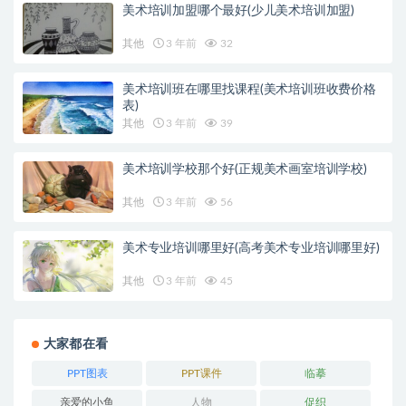
美术培训加盟哪个最好(少儿美术培训加盟)
其他
3 年前
32
美术培训班在哪里找课程(美术培训班收费价格
表)
其他
3 年前
39
美术培训学校那个好(正规美术画室培训学校)
其他
3 年前
56
美术专业培训哪里好(高考美术专业培训哪里好)
其他
3 年前
45
大家都在看
PPT图表
PPT课件
临摹
亲爱的小鱼
人物
促织