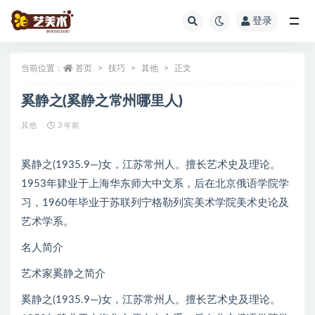
登录
全部
当前位置：
首页
技巧
其他
正文
奚静之(奚静之常州哪里人)
其他
3 年前
奚静之(1935.9—)女，江苏常州人。擅长艺术史及理论。
1953年肄业于上海华东师大中文系，后在北京俄语学院学
习，1960年毕业于苏联列宁格勒列宾美术学院美术史论及
艺术学系。
名人简介
艺术家奚静之简介
奚静之(1935.9—)女，江苏常州人。擅长艺术史及理论。