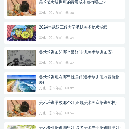
美术艺考培训班的费用成本都有哪些？
其他
2 年前
50
2024年武汉工程大学承认美术统考成绩
其他
3 年前
34
美术培训加盟哪个最好(少儿美术培训加盟)
其他
3 年前
32
美术培训班在哪里找课程(美术培训班收费价格
表)
其他
3 年前
39
美术培训学校那个好(正规美术画室培训学校)
其他
3 年前
56
美术专业培训哪里好(高考美术专业培训哪里好)