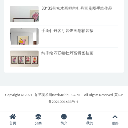
33*33带实木画框的牡丹富贵图手绘作品
手绘牡丹客厅装饰画卷轴装裱
纯手绘四联幅牡丹富贵图挂画
Copyright © 2021
泊艺美术网BoYiMeiShu.COM
- All Rights Reserved
冀ICP
备2021001633号-4
首页
分类
简介
我的
顶部