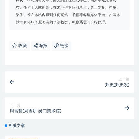
声明：
本站所有文章，如无特殊说明或标注，均为本站原创发
布。任何个人或组织，在未征得本站同意时，禁止复制、盗用、
采集、发布本站内容到任何网站、书籍等各类媒体平台。如若本
站内容侵犯了原著者的合法权益，可联系我们进行处理。
收藏
海报
链接
上一篇
郑忠(郑忠发)
下一篇
周雪耕(周雪耕 吴门美术馆)
相关文章