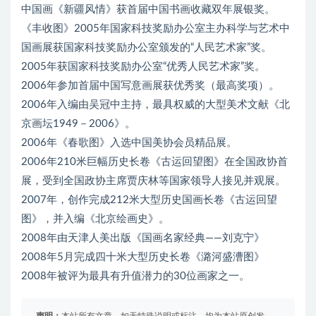
中国画《新疆风情》获首届中国书画收藏双年展银奖。
《丰收图》2005年国家科技奖励办公室主办科学与艺术中
国画展获国家科技奖励办公室颁发的“人民艺术家”奖。
2005年获国家科技奖励办公室“优秀人民艺术家”奖。
2006年参加首届中国写意画展获优秀奖（最高奖项）。
2006年入编由吴冠中主持，最具权威的大型美术文献《北
京画坛1949－2006》。
2006年《春歌图》入选中国美协会员精品展。
2006年210米巨幅历史长卷《古运回望图》在全国政协首
展，受到全国政协主席贾庆林等国家领导人接见并观展。
2007年，创作完成212米大型历史国画长卷《古运回望
图》，并入编《北京绘画史》。
2008年由天津人美出版《国画名家经典——刘克宁》
2008年5月完成四十米大型历史长卷《潞河盛漕图》
2008年被评为最具有升值潜力的30位画家之一。