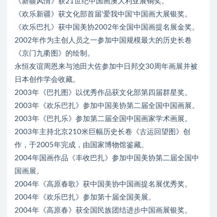
《新疆风情》获21世纪中国画澳大利亚展铜奖。
《欢乐新疆》获文化部首届‘爱我中国’中国画大展银奖。
《欢乐巴扎》获中国美协2002年全国中国画提名展金奖。
2002年作为主创人员之一参加中国规模最大的历史长卷
《京门九衢图》的绘制。
永恒友谊周恩来与池田大佐参加中日邦交30周年画展并被
日本创作学会收藏。
2003年《巴扎图》以优秀作品获文化部第四届群星奖。
2003年《欢乐巴扎》参加中国美协第二届全国中国画展。
2003年《巴扎乐》参加第二届全国中国画家学术画展。
2003年主持北京210米巨幅历史长卷《古运回望图》创
作，于2005年完成，由国家博物馆鉴藏。
2004年国画作品《丰收巴扎》参加中国美协第二届全国中
国画展。
2004年《高原春歌》获中国美协中国画提名展优秀奖。
2004年《欢乐巴扎》参加第十届全国美展。
2004年《高原春》获全国民族团结进步中国画展银奖。