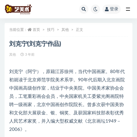
登录
全部
当前位置：
首页
技巧
其他
正文
刘克宁(刘克宁作品)
其他
3 年前
刘克宁（阿宁），原籍江苏徐州，当代中国画家。80年代
初就读于北京师范学院美术系学。90年代后期入北京画院
中国画高级创作室，结业于中央美院。中国美术家协会会
员，工笔重彩画会会员，中央国家机关工委紫光阁画院特
聘一级画家，北京中国画创作院院长。曾多次获中国美协
和文化部大展获金、银、铜奖、及获国家科技部表彰优秀
人民艺术家奖，并入编大型权威文献《北京画坛1949－
2006》。