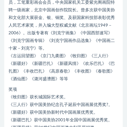
员，工笔重彩画会会员，中央国家机关工委紫光阁画院特
聘一级画家，北京中国画创作院院长。曾多次获中国美协
和文化部大展获金、银、铜奖、及获国家科技部表彰优秀
人民艺术家奖，并入编大型权威文献《北京画坛1949－
2006》。出版专著有《刘克宁画集》《中国西部速写》
《刘克宁国画专辑》《刘克宁国画作品选集》《中国画二
十家－刘克宁》等。
《古运回望图》《京门九衢图》《牧归图》《三人行》
《新疆好》《新疆巴扎》《新疆风情》《欢乐巴扎》《巴
扎图》《丰收巴扎》《高原春歌》《丰收图》《春歌图》
《酒仙图》《潞河盛漕图》等等
奖项
《牧归图》获长城国际艺术奖。
《三人行》获中国美协纪念孔子诞辰中国画展优秀奖?。
《新疆好》获中国美协新时代中国画展优秀奖。
《新疆巴扎》获中国美协2001年全国中国画展优秀奖。