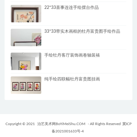
22*33喜事连连手绘摆台作品
33*33带实木画框的牡丹富贵图手绘作品
手绘牡丹客厅装饰画卷轴装裱
纯手绘四联幅牡丹富贵图挂画
Copyright © 2021
泊艺美术网BoYiMeiShu.COM
- All Rights Reserved
冀ICP
备2021001633号-4