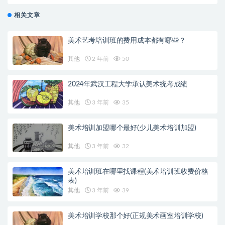
相关文章
美术艺考培训班的费用成本都有哪些？
其他
2 年前
50
2024年武汉工程大学承认美术统考成绩
其他
3 年前
35
美术培训加盟哪个最好(少儿美术培训加盟)
其他
3 年前
32
美术培训班在哪里找课程(美术培训班收费价格
表)
其他
3 年前
39
美术培训学校那个好(正规美术画室培训学校)