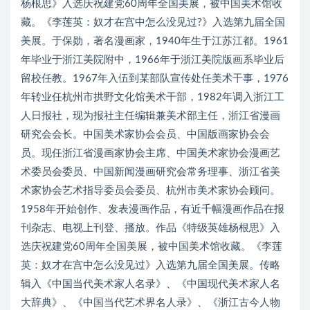
杨根思》入选庆祝建党60周年全国美展，被中国美术馆收
藏。《李莲英：奴才在宫中怎么没见过?》入选第九届全国
美展。于保勋，著名漫画家，1940年生于江苏江都。1961
年毕业于浙江美院附中，1966年于浙江美院版画系毕业后
留校任教。1967年入伍到某部队宣传处任美术干事，1976
年转业任杭州市拱野文化馆美术干部，1982年调入浙江工
人日报社，现为报社主任编辑兼美术部主任，浙江省漫画
研究会会长。中国美术家协会会员、中国版画家协会会
员。现任浙江省漫画家协会主席、中国美术家协会漫画艺
术委员会委员、中国新闻漫画研究会常务理事、浙江省美
术家协会艺术指导委员会委员、杭州市美术家协会顾问。
1958年开始创作、发表漫画作品，有近千幅漫画作品在报
刊杂志、电视上刊登、播放。作品《特级英雄杨根思》入
选庆祝建党60周年全国美展，被中国美术馆收藏。《李莲
英：奴才在宫中怎么没见过》入选第九届全国美展。传略
辑入《中国当代美术家人名录》、《中国现代美术家人名
大辞典》、《中国当代艺术界名人录》、《浙江古今人物