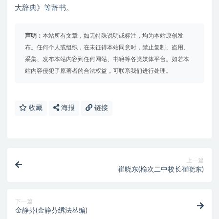
大辞典》等辞书。
声明：
本站所有文章，如无特殊说明或标注，均为本站原创发
布。任何个人或组织，在未征得本站同意时，禁止复制、盗用、
采集、发布本站内容到任何网站、书籍等各类媒体平台。如若本
站内容侵犯了原著者的合法权益，可联系我们进行处理。
收藏
海报
链接
上一篇
崔晓东(榆次二中校长崔晓东)
下一篇
金静芬(金静芬绣法丛编)