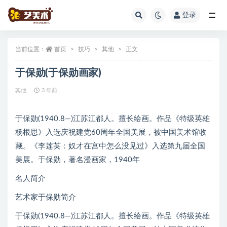
登录
全部
当前位置：
首页
技巧
其他
正文
于保勋(于保勋画家)
其他
3 年前
于保勋(1940.8—)江苏江都人。擅长绘画。作品《特级英雄
杨根思》入选庆祝建党60周年全国美展，被中国美术馆收
藏。《李莲英：奴才在宫中怎么没见过》入选第九届全国
美展。于保勋，著名漫画家，1940年
名人简介
艺术家于保勋简介
于保勋(1940.8—)江苏江都人。擅长绘画。作品《特级英雄