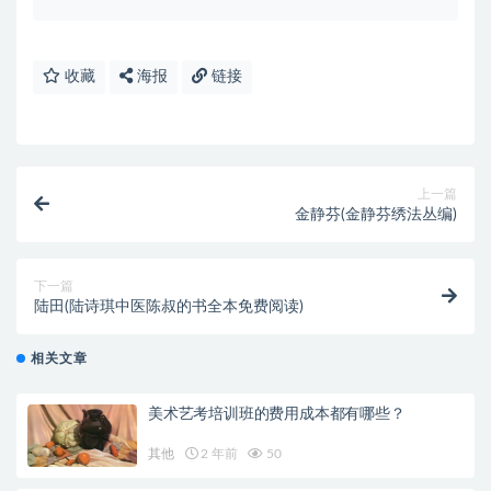
收藏
海报
链接
上一篇
金静芬(金静芬绣法丛编)
下一篇
陆田(陆诗琪中医陈叔的书全本免费阅读)
相关文章
美术艺考培训班的费用成本都有哪些？
其他
2 年前
50