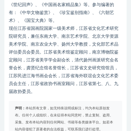
《世纪回声》、《中国画名家精品集》等。参与编著的
有：《中华文物鉴赏》、《珍宝鉴别指南》、《六朝艺
术》、《国宝大典》等。
现任江苏省国画院国家一级美术师，江苏省文化艺术研究
院研究员，兼任东南大学、南京艺术学院、北京大学资源
美术学院、南京农业大学、扬州大学教授，文化部艺术品
评估委员会委员。江苏省美术馆鉴定顾问，南京博物院鉴
定顾问，江苏省美学学会副会长，清代扬州画派研究会名
誉会长，龚贤纪念馆名誉馆长，江苏省文史研究馆馆员，
江苏民进江海书画会会长，江苏省海外联谊会文化艺术委
员会主任，江苏省政协书画室顾问，江苏省第七、八、九
届政协委员。
声明：
本站所有文章，如无特殊说明或标注，均为本站原创发
布。任何个人或组织，在未征得本站同意时，禁止复制、盗用、
采集、发布本站内容到任何网站、书籍等各类媒体平台。如若本
站内容侵犯了原著者的合法权益，可联系我们进行处理。