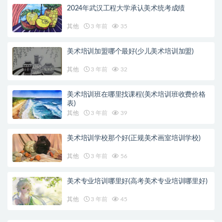
2024年武汉工程大学承认美术统考成绩
其他
3 年前
35
美术培训加盟哪个最好(少儿美术培训加盟)
其他
3 年前
32
美术培训班在哪里找课程(美术培训班收费价格
表)
其他
3 年前
39
美术培训学校那个好(正规美术画室培训学校)
其他
3 年前
56
美术专业培训哪里好(高考美术专业培训哪里好)
其他
3 年前
45