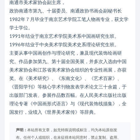
南通市美术家协会副主席，
政协南通市第九、十届委员、南通政协书画会副秘书长
1982年７月毕业于南京艺术学院工笔人物画专业，获文学
学士学位。
1991年结业于南京艺术学院美术系中国画研究生班。
1996年结业于中央美术学院美术史系理论研究生班。
主要从事中国画创作与理论研究，兼及现代装饰绘画研
究。作品参加第九、第十届全国美展，并多次入选由中国
美术家协会和江苏省美术家协会组织的专业性画展，亦获
奖。在《美术研究》、《东南文化》、《艺术百家》、
《晋阳学刊》等核心学术刊物发表学术论文三十余篇，于
出版部门发表、参展作品数百幅。在人民美术出版社出版
理论专著《中国画形式语言》与《现代装饰线描集》，全
国发行，业绩入《世界美术家传》等辞典。
声明：
本站所有文章，如无特殊说明或标注，均为本站原创发
布。任何个人或组织，在未征得本站同意时，禁止复制、盗用、