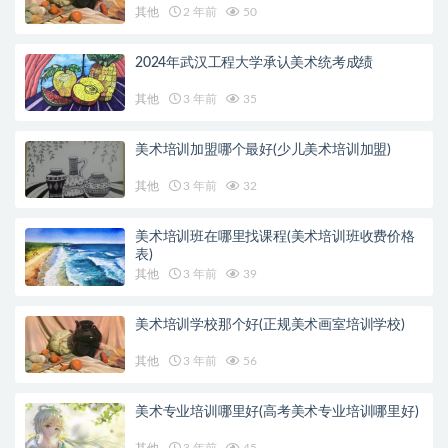
其他
2 年前
50
2024年武汉工程大学承认美术统考成绩
其他
3 年前
35
美术培训加盟哪个最好(少儿美术培训加盟)
其他
3 年前
32
美术培训班在哪里找课程(美术培训班收费价格
表)
其他
3 年前
39
美术培训学校那个好(正规美术画室培训学校)
其他
3 年前
56
美术专业培训哪里好(高考美术专业培训哪里好)
其他
3 年前
45